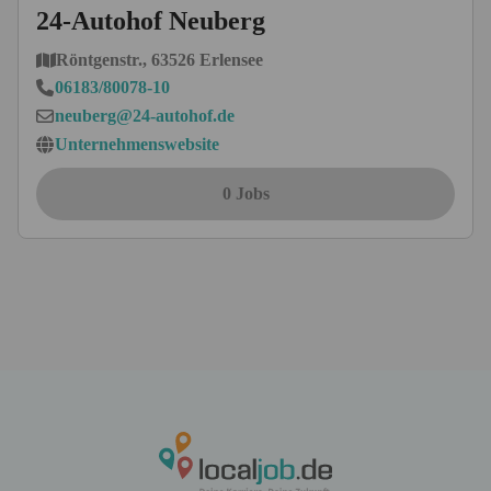
24-Autohof Neuberg
Röntgenstr., 63526 Erlensee
06183/80078-10
neuberg@24-autohof.de
Unternehmenswebsite
0 Jobs