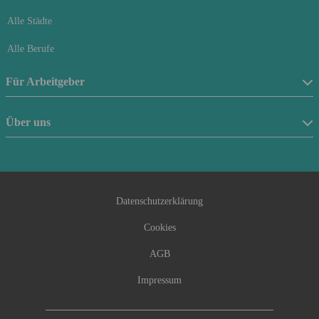
Alle Städte
Alle Berufe
Für Arbeitgeber
Stellenanzeige schalten
Über uns
Anfrageformular
Über uns
Beraterfinder
Kontakt
Datenschutzerklärung
Cookies
AGB
Impressum