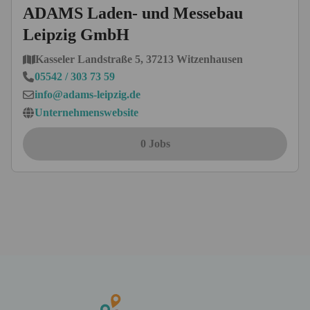
ADAMS Laden- und Messebau
Leipzig GmbH
Kasseler Landstraße 5, 37213 Witzenhausen
05542 / 303 73 59
info@adams-leipzig.de
Unternehmenswebsite
0 Jobs