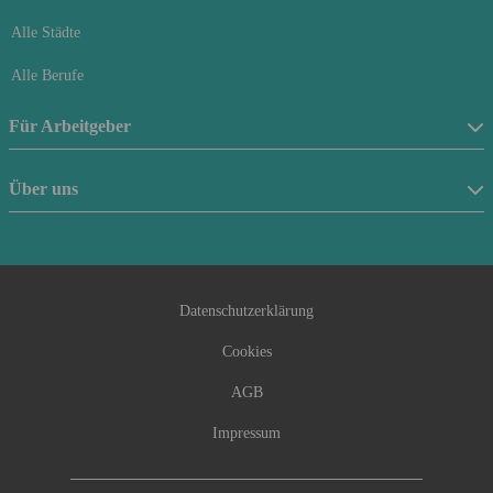
Alle Städte
Alle Berufe
Für Arbeitgeber
Stellenanzeige schalten
Über uns
Anfrageformular
Über uns
Beraterfinder
Kontakt
Datenschutzerklärung
Cookies
AGB
Impressum