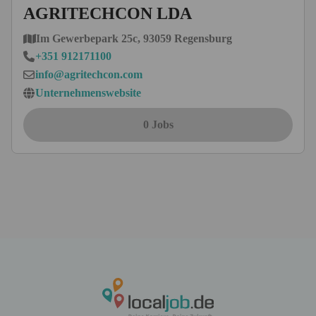
AGRITECHCON LDA
Im Gewerbepark 25c, 93059 Regensburg
+351 912171100
info@agritechcon.com
Unternehmenswebsite
0 Jobs