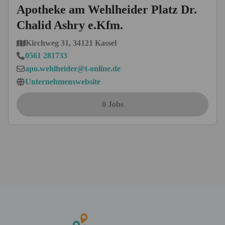
Apotheke am Wehlheider Platz Dr.
Chalid Ashry e.Kfm.
Kirchweg 31, 34121 Kassel
0561 281733
apo.wehlheider@t-online.de
Unternehmenswebsite
0 Jobs