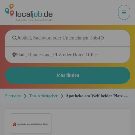
Jobs finden
Startseite
Top-Arbeitgeber
Apotheke am Wehlheider Platz Dr.
Chalid Ashry e.Kfm.