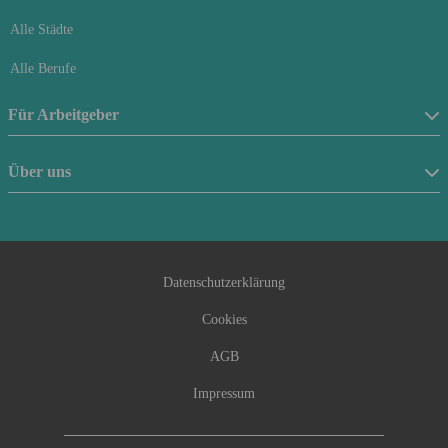
Alle Städte
Alle Berufe
Für Arbeitgeber
Stellenanzeige schalten
Über uns
Anfrageformular
Über uns
Beraterfinder
Kontakt
Datenschutzerklärung
Cookies
AGB
Impressum