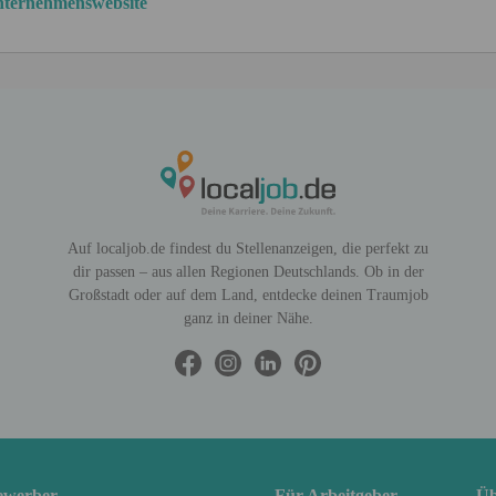
ternehmenswebsite
Auf localjob.de findest du Stellenanzeigen, die perfekt zu
dir passen – aus allen Regionen Deutschlands. Ob in der
Großstadt oder auf dem Land, entdecke deinen Traumjob
ganz in deiner Nähe.
ewerber
Für Arbeitgeber
Üb