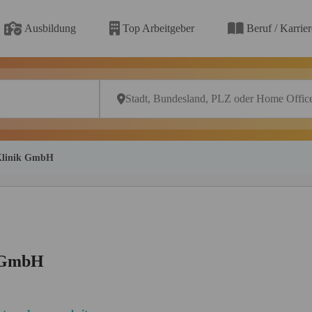
Ausbildung
Top Arbeitgeber
Beruf / Karrie
-Klinik GmbH
k GmbH