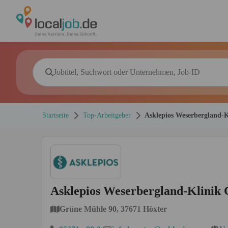
Startseite
Top-Arbeitgeber
Asklepios Weserbergland
Asklepios Weserbergland-Klini
Grüne Mühle 90, 37671 Höxter