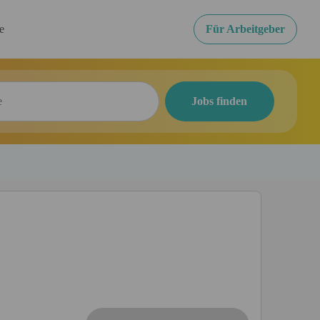
re
Für Arbeitgeber
Jobs finden