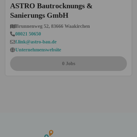
ASTRO Bautrocknungs &
Sanierungs GmbH
Brunnenweg 52, 83666 Waakirchen
08021 50650
f.link@astro-bau.de
Unternehmenswebsite
0 Jobs