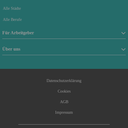
Alle Städte
Alle Berufe
Für Arbeitgeber
Stellenanzeige schalten
Über uns
Anfrageformular
Über uns
Beraterfinder
Kontakt
Datenschutzerklärung
Cookies
AGB
Impressum