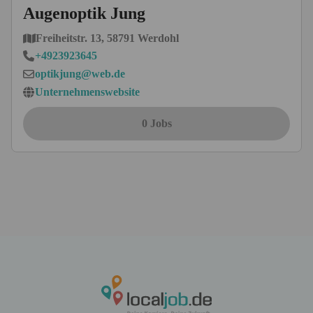
Augenoptik Jung
Freiheitstr. 13, 58791 Werdohl
+4923923645
optikjung@web.de
Unternehmenswebsite
0 Jobs