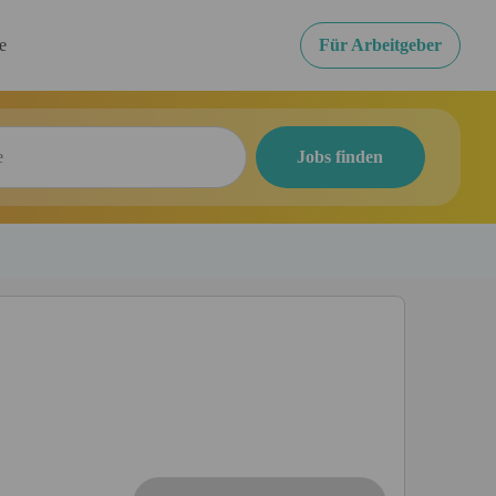
re
Für Arbeitgeber
Jobs finden