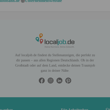
utobahn.de
Unternehmenswebsite
Auf localjob.de findest du Stellenanzeigen, die perfekt zu
dir passen – aus allen Regionen Deutschlands. Ob in der
Großstadt oder auf dem Land, entdecke deinen Traumjob
ganz in deiner Nähe.
ewerber
Für Arbeitgeber
Üb