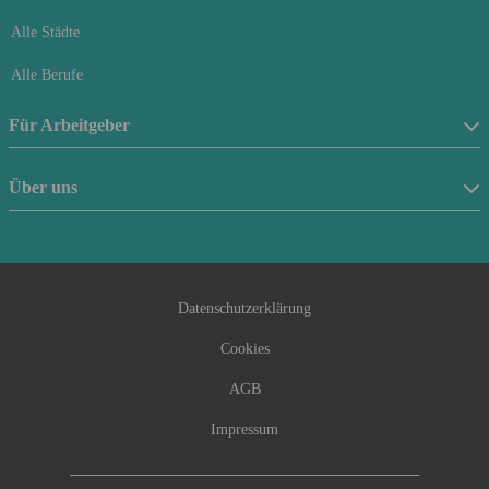
Alle Städte
Alle Berufe
Für Arbeitgeber
Stellenanzeige schalten
Über uns
Anfrageformular
Über uns
Beraterfinder
Kontakt
Datenschutzerklärung
Cookies
AGB
Impressum