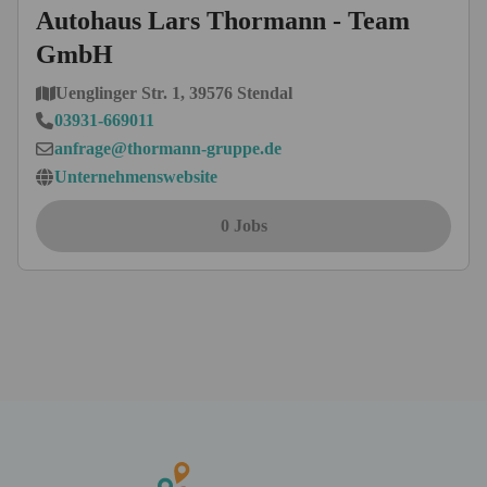
Autohaus Lars Thormann - Team
GmbH
Uenglinger Str. 1, 39576 Stendal
03931-669011
anfrage@thormann-gruppe.de
Unternehmenswebsite
0 Jobs