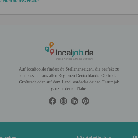
ernehmenswebsite
Auf localjob.de findest du Stellenanzeigen, die perfekt zu
dir passen – aus allen Regionen Deutschlands. Ob in der
Großstadt oder auf dem Land, entdecke deinen Traumjob
ganz in deiner Nähe.
ewerber
Für Arbeitgeber
Üb