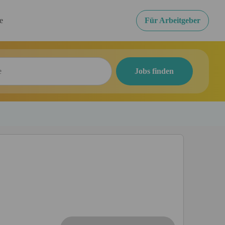
re
Für Arbeitgeber
Jobs finden