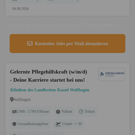
04.08.2026
Suche speichern und Jobs per E-Mail erhalten
Kostenlos Jobs per Mail abonnieren
Gelernte Pflegehilfskraft (w/m/d)
- Deine Karriere startet bei uns!
Kliniken des Landkreises Kassel Wolfhagen
Wolfhagen
2.940 - 3.780 €/Monat
Vollzeit
Teilzeit
Gesundheitsangebote
Urlaub >= 30