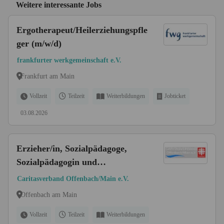
Weitere interessante Jobs
Ergotherapeut/Heilerziehungspfle
ger (m/w/d)
frankfurter werkgemeinschaft e.V.
Frankfurt am Main
Vollzeit
Teilzeit
Weiterbildungen
Jobticket
03.08.2026
Erzieher/in, Sozialpädagoge,
Sozialpädagogin und
Heilerziehungspfleger/in (m/w/d)
Caritasverband Offenbach/Main e.V.
in Offenbach
Offenbach am Main
Vollzeit
Teilzeit
Weiterbildungen