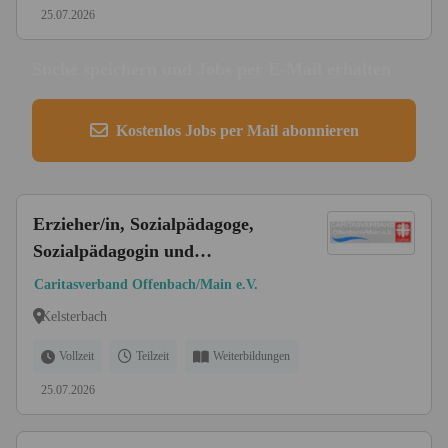
25.07.2026
Suche speichern und Jobs per E-Mail erhalten
Kostenlos Jobs per Mail abonnieren
Erzieher/in, Sozialpädagoge,
Sozialpädagogin und
Heilerziehungspfleger/in (m/w/d)
Caritasverband Offenbach/Main e.V.
in Kelsterbach
Kelsterbach
Vollzeit
Teilzeit
Weiterbildungen
25.07.2026