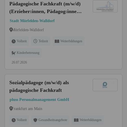
Pädagogische Fachkraft (m/w/d)
(Erzieher:innen, Pädagog:innen,
Heilerziehungspfleger:innen,
Stadt Mörfelden-Walldorf
Grund- und
Mörfelden-Walldorf
Förderschullehrer:innen o. ä.)
Vollzeit
Teilzeit
Weiterbildungen
Kinderbetreuung
26.07.2026
Sozialpädagoge (m/w/d) als
pädagogische Fachkraft
pluss Personalmanagement GmbH
Frankfurt am Main
Vollzeit
Gesundheitsangebote
Weiterbildungen