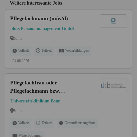
Weitere interessante Jobs
Pflegefachmann (m/w/d)
pluss Personalmanagement GmbH
Bonn
Vollzeit
Teilzeit
Weiterbildungen
04.08.2026
Pflegefachfrau oder
Pflegefachmann bzw.
Gesundheits-und
Universitätsklinikum Bonn
Krankenpfleger*In (m/w/d)
Bonn
Vollzeit
Teilzeit
Gesundheitsangebote
Weiterbildungen