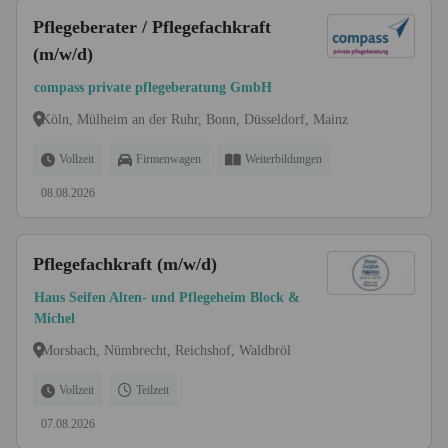
Pflegeberater / Pflegefachkraft
(m/w/d)
compass private pflegeberatung GmbH
Köln, Mülheim an der Ruhr, Bonn, Düsseldorf, Mainz
Vollzeit
Firmenwagen
Weiterbildungen
08.08.2026
Pflegefachkraft (m/w/d)
Haus Seifen Alten- und Pflegeheim Block &
Michel
Morsbach, Nümbrecht, Reichshof, Waldbröl
Vollzeit
Teilzeit
07.08.2026