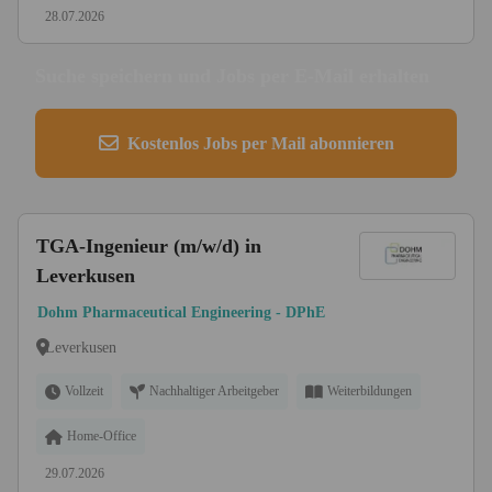
28.07.2026
Suche speichern und Jobs per E-Mail erhalten
Kostenlos Jobs per Mail abonnieren
TGA-Ingenieur (m/w/d) in
Leverkusen
Dohm Pharmaceutical Engineering - DPhE
Leverkusen
Vollzeit
Nachhaltiger Arbeitgeber
Weiterbildungen
Home-Office
29.07.2026