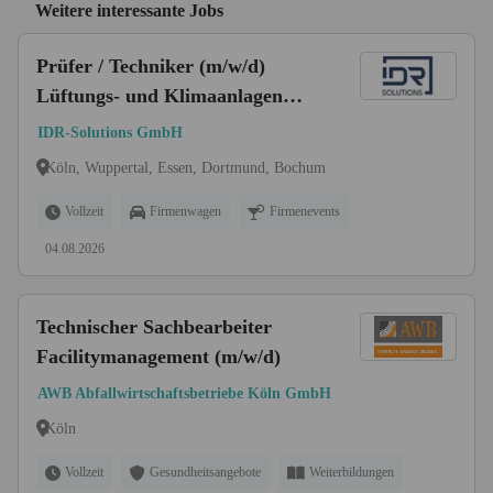
Weitere interessante Jobs
Prüfer / Techniker (m/w/d)
Lüftungs- und Klimaanlagen
SHK - Quereinstieg möglich
IDR-Solutions GmbH
Köln, Wuppertal, Essen, Dortmund, Bochum
Vollzeit
Firmenwagen
Firmenevents
04.08.2026
Technischer Sachbearbeiter
Facilitymanagement (m/w/d)
AWB Abfallwirtschaftsbetriebe Köln GmbH
Köln
Vollzeit
Gesundheitsangebote
Weiterbildungen