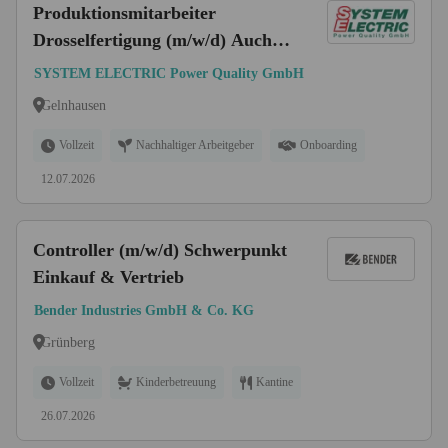
Produktionsmitarbeiter
Drosselfertigung (m/w/d) Auch
für handwerklich geschickte
SYSTEM ELECTRIC Power Quality GmbH
Quereinsteiger geeignet
Gelnhausen
Vollzeit
Nachhaltiger Arbeitgeber
Onboarding
12.07.2026
Controller (m/w/d) Schwerpunkt
Einkauf & Vertrieb
Bender Industries GmbH & Co. KG
Grünberg
Vollzeit
Kinderbetreuung
Kantine
26.07.2026