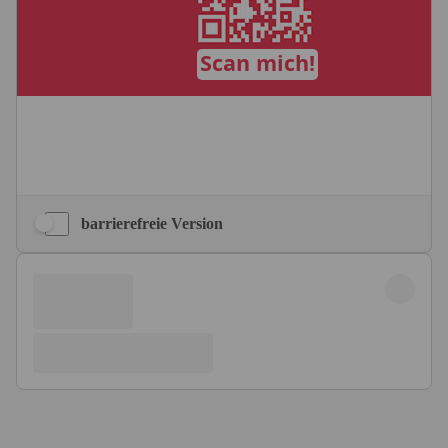
barrierefreie Version