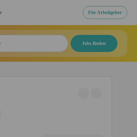
re
Für Arbeitgeber
Jobs finden