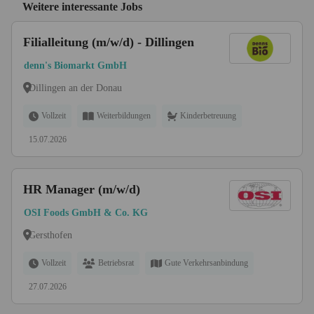
Weitere interessante Jobs
Filialleitung (m/w/d) - Dillingen
denn's Biomarkt GmbH
Dillingen an der Donau
Vollzeit
Weiterbildungen
Kinderbetreuung
15.07.2026
HR Manager (m/w/d)
OSI Foods GmbH & Co. KG
Gersthofen
Vollzeit
Betriebsrat
Gute Verkehrsanbindung
27.07.2026