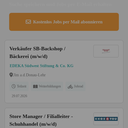
Suche speichern und Jobs per E-Mail erhalten
Kostenlos Jobs per Mail abonnieren
Verkäufer SB-Backshop /
Bäckerei (m/w/d)
EDEKA Südwest Stiftung & Co. KG
Ulm a.d.Donau-Lehr
Teilzeit
Weiterbildungen
Jobrad
29.07.2026
Store Manager / Filialleiter -
Schuhhandel (m/w/d)