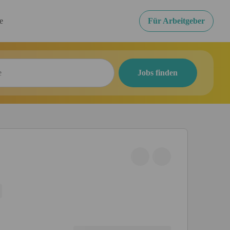
re
Für Arbeitgeber
Jobs finden