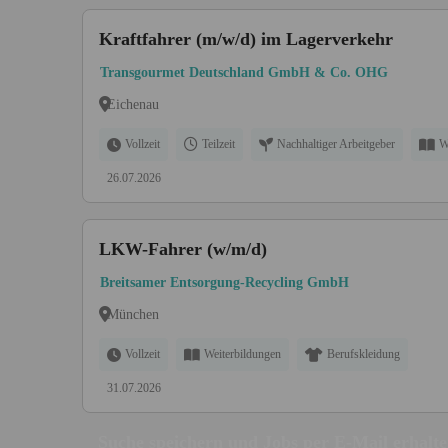
Kraftfahrer (m/w/d) im Lagerverkehr
Transgourmet Deutschland GmbH & Co. OHG
Eichenau
Vollzeit
Teilzeit
Nachhaltiger Arbeitgeber
W
26.07.2026
LKW-Fahrer (w/m/d)
Breitsamer Entsorgung-Recycling GmbH
München
Vollzeit
Weiterbildungen
Berufskleidung
31.07.2026
Suche speichern und Jobs per E-Mail erhalt