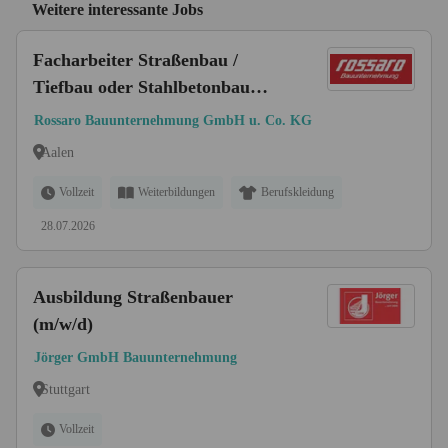
Weitere interessante Jobs
Facharbeiter Straßenbau /
Tiefbau oder Stahlbetonbau
(m/w/d)
Rossaro Bauunternehmung GmbH u. Co. KG
Aalen
Vollzeit
Weiterbildungen
Berufskleidung
28.07.2026
Ausbildung Straßenbauer
(m/w/d)
Jörger GmbH Bauunternehmung
Stuttgart
Vollzeit