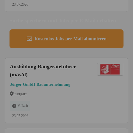
23.07.2026
Suche speichern und Jobs per E-Mail erhalten
Kostenlos Jobs per Mail abonnieren
Ausbildung Baugeräteführer
(m/w/d)
Jörger GmbH Bauunternehmung
Stuttgart
Vollzeit
23.07.2026