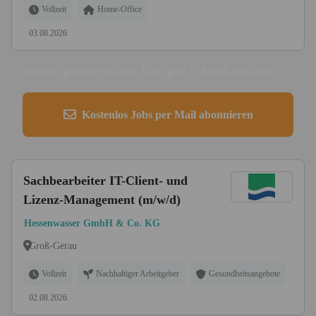
Vollzeit
Home-Office
03.08.2026
Suche speichern und Jobs per E-Mail erhalten
Kostenlos Jobs per Mail abonnieren
Sachbearbeiter IT-Client- und
Lizenz-Management (m/w/d)
Hessenwasser GmbH & Co. KG
Groß-Gerau
Vollzeit
Nachhaltiger Arbeitgeber
Gesundheitsangebote
02.08.2026