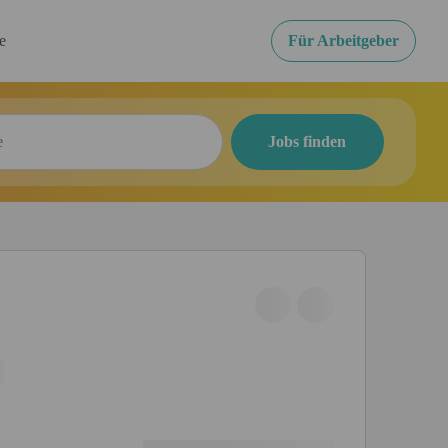
re
Für Arbeitgeber
Jobs finden