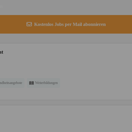
en
Kostenlos Jobs per Mail abonnieren
ht
ndheitsangebote
Weiterbildungen