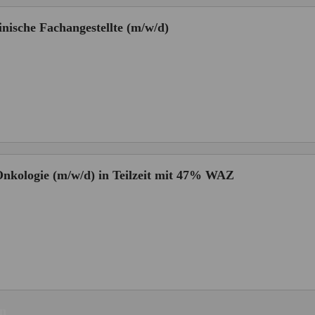
ische Fachangestellte (m/w/d)
ologie (m/w/d) in Teilzeit mit 47% WAZ
en