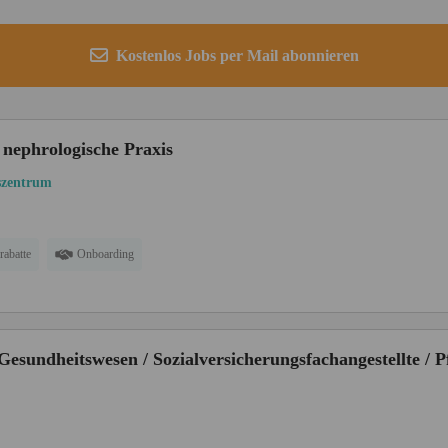
Kostenlos Jobs per Mail abonnieren
 nephrologische Praxis
szentrum
rabatte
Onboarding
Gesundheitswesen / Sozialversicherungsfachangestellte / P