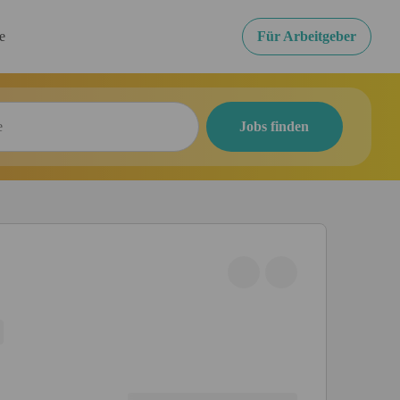
re
Für Arbeitgeber
Jobs finden