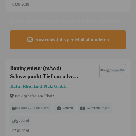
08.08.2026
Suche speichern und Jobs per E-Mail erhalten
Kostenlos Jobs per Mail abonnieren
Bauingenieur (m/w/d)
Schwerpunkt Tiefbau oder
Wasserbau
Häfen Rheinland-Pfalz GmbH
Ludwigshafen am Rhein
54.000 - 72.000 €/Jahr
Vollzeit
Weiterbildungen
Jobrad
07.08.2026