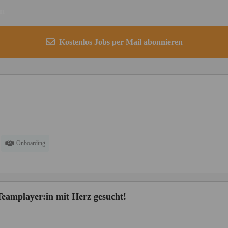
en
Kostenlos Jobs per Mail abonnieren
Onboarding
 Teamplayer:in mit Herz gesucht!