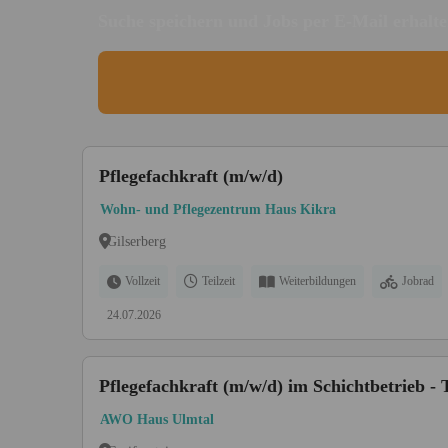
Suche speichern und Jobs per E-Mail erhalt
Pflegefachkraft (m/w/d)
Wohn- und Pflegezentrum Haus Kikra
Gilserberg
Vollzeit
Teilzeit
Weiterbildungen
Jobrad
24.07.2026
Pflegefachkraft (m/w/d) im Schichtbetrieb -
AWO Haus Ulmtal