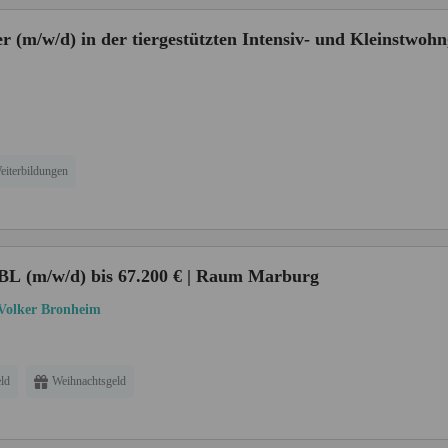
ger (m/w/d) in der tiergestützten Intensiv- und Kleinstwo
eiterbildungen
WBL (m/w/d) bis 67.200 € | Raum Marburg
 Volker Bronheim
ld
Weihnachtsgeld