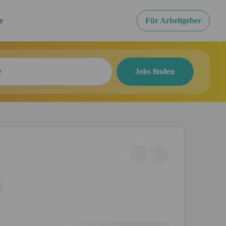
re
Für Arbeitgeber
Jobs finden