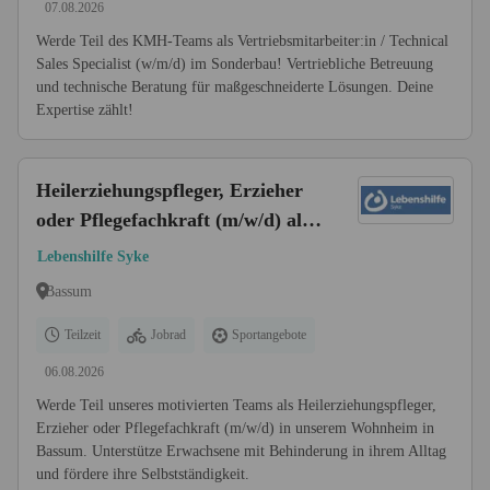
07.08.2026
Werde Teil des KMH-Teams als Vertriebsmitarbeiter:in / Technical
Sales Specialist (w/m/d) im Sonderbau! Vertriebliche Betreuung
und technische Beratung für maßgeschneiderte Lösungen. Deine
Expertise zählt!
Heilerziehungspfleger, Erzieher
oder Pflegefachkraft (m/w/d) als
pädagogische Fachkraft für unser
Lebenshilfe Syke
Wohnheim Teilzeit
Bassum
Teilzeit
Jobrad
Sportangebote
06.08.2026
Werde Teil unseres motivierten Teams als Heilerziehungspfleger,
Erzieher oder Pflegefachkraft (m/w/d) in unserem Wohnheim in
Bassum. Unterstütze Erwachsene mit Behinderung in ihrem Alltag
und fördere ihre Selbstständigkeit.