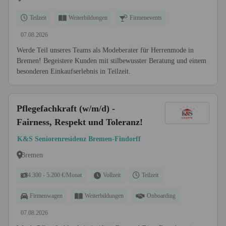
Teilzeit
Weiterbildungen
Firmenevents
07.08.2026
Werde Teil unseres Teams als Modeberater für Herrenmode in
Bremen! Begeistere Kunden mit stilbewusster Beratung und einem
besonderen Einkaufserlebnis in Teilzeit.
Pflegefachkraft (w/m/d) -
Fairness, Respekt und Toleranz!
K&S Seniorenresidenz Bremen-Findorff
Bremen
4.300 - 5.200 €/Monat
Vollzeit
Teilzeit
Firmenwagen
Weiterbildungen
Onboarding
07.08.2026