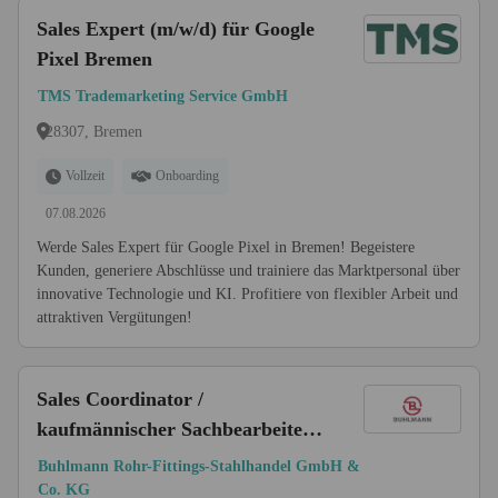
Sales Expert (m/w/d) für Google
Pixel Bremen
TMS Trademarketing Service GmbH
28307, Bremen
Vollzeit
Onboarding
07.08.2026
Werde Sales Expert für Google Pixel in Bremen! Begeistere
Kunden, generiere Abschlüsse und trainiere das Marktpersonal über
innovative Technologie und KI. Profitiere von flexibler Arbeit und
attraktiven Vergütungen!
Sales Coordinator /
kaufmännischer Sachbearbeiter
(w/m/d) - Auftragsabwicklung
Buhlmann Rohr-Fittings-Stahlhandel GmbH &
Co. KG