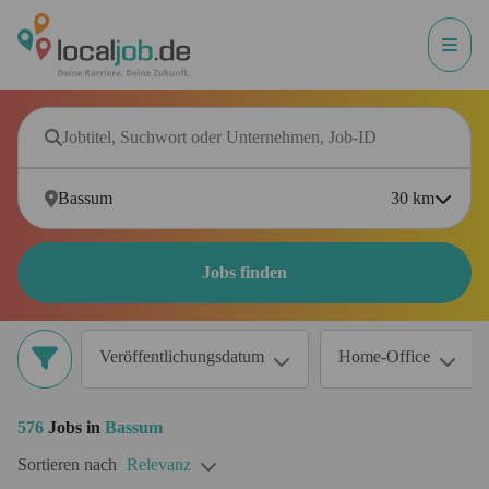
30
km
Jobs finden
Veröffentlichungsdatum
Home-Office
576
Jobs in
Bassum
Sortieren nach
Relevanz