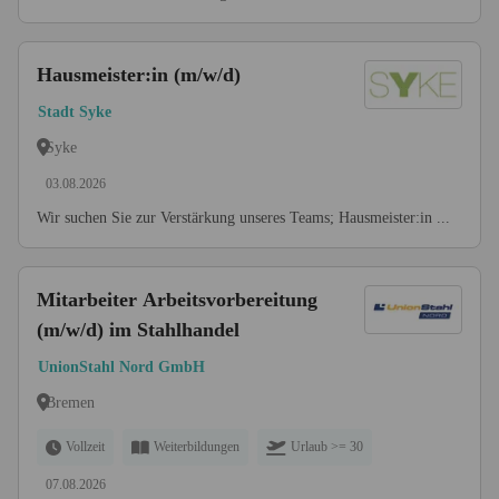
Hausmeister:in (m/w/d)
Stadt Syke
Syke
03.08.2026
Wir suchen Sie zur Verstärkung unseres Teams; Hausmeister:in ...
Mitarbeiter Arbeitsvorbereitung
(m/w/d) im Stahlhandel
UnionStahl Nord GmbH
Bremen
Vollzeit
Weiterbildungen
Urlaub >= 30
07.08.2026