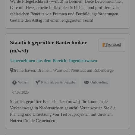
Werde Pflegefachkraft (w/m/d) in Bremen! Biete Bewohner:innen
Care mit Herz, arbeite in flexiblen Schichten und profitiere von
zahlreichen Benefits wie Prämien und Fortbildungsförderungen.
Gestalte den Alltag mit einem engagierten Team!
Staatlich geprüfter Bautechniker
(m/w/d)
Unternehmen aus dem Bereich: Ingenieurwesen
Bremerhaven, Bremen, Wunstorf, Neustadt am Rübenberge
Vollzeit
Nachhaltiger Arbeitgeber
Onboarding
07.08.2026
Staatlich geprüfter Bautechniker (m/w/d) für kommunale
Verkehrswege in Niedersachsen gesucht! Verantworten Sie die
Planung und Umsetzung von Tiefbauprojekten mit direktem
Nutzen für die Gemeinden.