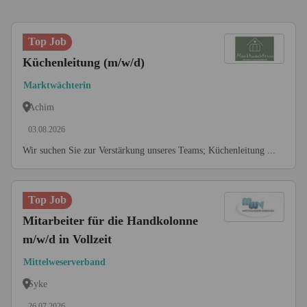
Top Job
Küchenleitung (m/w/d)
Marktwächterin
Achim
03.08.2026
Wir suchen Sie zur Verstärkung unseres Teams; Küchenleitung ...
Top Job
Mitarbeiter für die Handkolonne
m/w/d in Vollzeit
Mittelweserverband
Syke
26.07.2026