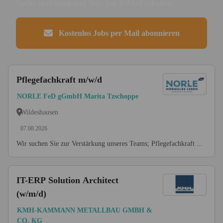
Suche speichern und Jobs per E-Mail erhalten
Kostenlos Jobs per Mail abonnieren
Pflegefachkraft m/w/d
NORLE FeD gGmbH Marita Tzschoppe
Wildeshausen
07.08.2026
Wir suchen Sie zur Verstärkung unseres Teams; Pflegefachkraft ...
IT-ERP Solution Architect
(w/m/d)
KMH-KAMMANN METALLBAU GMBH &
CO. KG