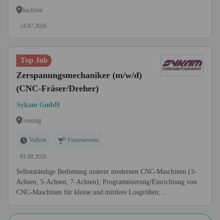
Buchloe
24.07.2026
Top Job
Zerspanungsmechaniker (m/w/d)
(CNC-Fräser/Dreher)
Sykam GmbH
Eresing
Vollzeit
Firmenevents
01.08.2026
Selbstständige Bedienung unserer modernen CNC-Maschinen (3-
Achsen, 5-Achsen, 7-Achsen); Programmierung/Einrichtung von
CNC-Maschinen für kleine und mittlere Losgrößen;...