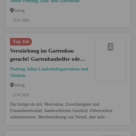
Julius Poebing; Glas- und Gartenbau
Peiting
31.07.2026
Top Job
Verstärkung im Gartenbau
gesucht! Gartenbauhelfer oder
Facharbeiter (m/w/d)
Poebing Julius Landschaftsgartenbau und
Glasbau
Peiting
27.07.2026
Das bringst du mit: Motivation, Zuverlässigkeit und
Einsatzbereitschaft. handwerkliches Geschick. Führerschein
wünschenswert. Berufserfahrung von Vorteil, aber kein ...