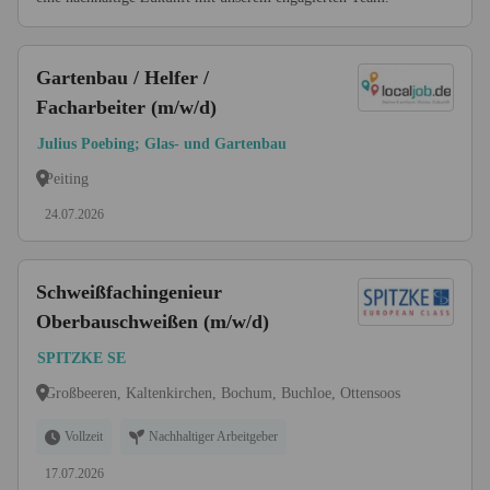
Gartenbau / Helfer /
Facharbeiter (m/w/d)
Julius Poebing; Glas- und Gartenbau
Peiting
24.07.2026
Schweißfachingenieur
Oberbauschweißen (m/w/d)
SPITZKE SE
Großbeeren, Kaltenkirchen, Bochum, Buchloe, Ottensoos
Vollzeit
Nachhaltiger Arbeitgeber
17.07.2026