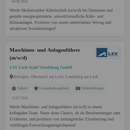
04.08.2026
Werde Mechatroniker Kältetechnik (m/w/d) bei Dussmann und
gestalte energieoptimierte, umweltfreundliche Kälte- und
Klimaanlagen. Profitiere von einem unbefristeten Vertrag und
attraktiven Sozialleistungen!
Maschinen- und Anlagenführer
(m/w/d)
LSV Lech-Stahl Veredelung GmbH
Meitingen, Oberndorf am Lech, Landsberg am Lech
Vollzeit
Gesundheitsangebote
Weiterbildungen
23.07.2026
Werde Maschinen- und Anlagenführer (m/w/d) in einem
kollegialen Team. Nutze deine Chance, ob als Berufseinsteiger oder
Erfahrener, und profitiere von umfangreicher Einarbeitung und
vielfältigen Entwicklungsmöglichkeiten!