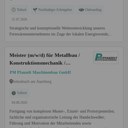
Teilzeit
Nachhaltiger Arbeitgeber
Onboarding
31.07.2026
Strategische und konzeptionelle Weiterentwicklung unseres
Fernwärmeunternehmens im Zuge der lokalen Energiewende;...
Meister (m/w/d) für Metallbau /
Konstruktionsmechanik /
Schlosser
PM Pfanzelt Maschinenbau GmbH
Rettenbach am Auerberg
Vollzeit
04.08.2026
Fertigung von komplexen Muster-, Einzel- und Prototypenteilen;
fachliche und organisatorische Leitung der Handschweißer;
Führung und Motivation der Mitarbeitenden sowie