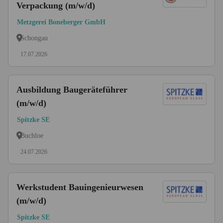
Verpackung (m/w/d)
Metzgerei Boneberger GmbH
Schongau
17.07.2026
Ausbildung Baugeräteführer
(m/w/d)
Spitzke SE
Buchloe
24.07.2026
Werkstudent Bauingenieurwesen
(m/w/d)
Spitzke SE