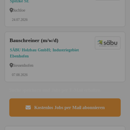
Spitzke SE
Buchloe
24.07.2026
Bauschreiner (m/w/d)
SÄBU Holzbau GmbH; Industriegebiet
Ebenhofen
Biessenhofen
07.08.2026
Suche speichern und Jobs per E-Mail erhalten
Kostenlos Jobs per Mail abonnieren