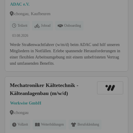
ADAC e.V.
Schongau, Kaufbeuren
Teilzeit
Jobrad
Onboarding
03.08.2026
Werde Straßenwachtfahrer (w/m/d) beim ADAC und hilf unseren
Mitgliedern in Notfällen. Erlebe spannende Herausforderungen in
einer flexiblen Arbeitsumgebung mit einem unbefristeten Vertrag
und umfassenden Benefits.
Mechatroniker Kältetechnik -
Kälteanlagenbau (m/w/d)
Workwise GmbH
Schongau
Vollzeit
Weiterbildungen
Berufskleidung