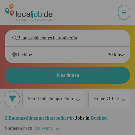
30
km
Jobs finden
Veröffentlichungsdatum
Home-Office
2
Baumaschinenmechatroniker/in
Jobs in
Buchloe
Sortieren nach
Relevanz