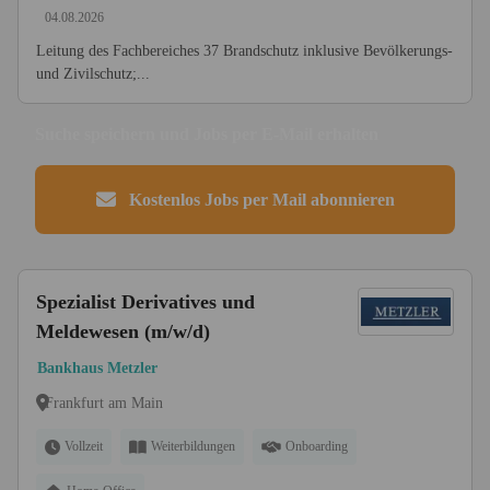
04.08.2026
Leitung des Fachbereiches 37 Brandschutz inklusive Bevölkerungs-
und Zivilschutz;...
Suche speichern und Jobs per E-Mail erhalten
Kostenlos Jobs per Mail abonnieren
Spezialist Derivatives und
Meldewesen (m/w/d)
Bankhaus Metzler
Frankfurt am Main
Vollzeit
Weiterbildungen
Onboarding