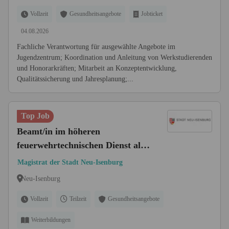
Vollzeit
Gesundheitsangebote
Jobticket
04.08.2026
Fachliche Verantwortung für ausgewählte Angebote im
Jugendzentrum; Koordination und Anleitung von Werkstudierenden
und Honorarkräften; Mitarbeit an Konzeptentwicklung,
Qualitätssicherung und Jahresplanung;...
Top Job
Beamt/in im höheren
feuerwehrtechnischen Dienst als
Fachbereichsleitung (m/w/d)
Magistrat der Stadt Neu-Isenburg
Neu-Isenburg
Vollzeit
Teilzeit
Gesundheitsangebote
Weiterbildungen