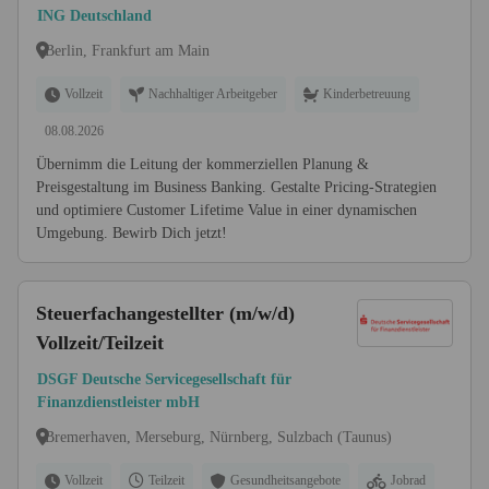
(w/m/d)
ING Deutschland
Berlin, Frankfurt am Main
Vollzeit
Nachhaltiger Arbeitgeber
Kinderbetreuung
08.08.2026
Übernimm die Leitung der kommerziellen Planung &
Preisgestaltung im Business Banking. Gestalte Pricing-Strategien
und optimiere Customer Lifetime Value in einer dynamischen
Umgebung. Bewirb Dich jetzt!
Steuerfachangestellter (m/w/d)
Vollzeit/Teilzeit
DSGF Deutsche Servicegesellschaft für
Finanzdienstleister mbH
Bremerhaven, Merseburg, Nürnberg, Sulzbach (Taunus)
Vollzeit
Teilzeit
Gesundheitsangebote
Jobrad