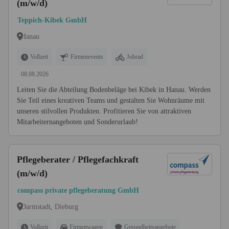
(m/w/d)
Teppich-Kibek GmbH
Hanau
Vollzeit
Firmenevents
Jobrad
08.08.2026
Leiten Sie die Abteilung Bodenbeläge bei Kibek in Hanau. Werden
Sie Teil eines kreativen Teams und gestalten Sie Wohnräume mit
unseren stilvollen Produkten. Profitieren Sie von attraktiven
Mitarbeiternangeboten und Sonderurlaub!
Pflegeberater / Pflegefachkraft
(m/w/d)
compass private pflegeberatung GmbH
Darmstadt, Dieburg
Vollzeit
Firmenwagen
Gesundheitsangebote