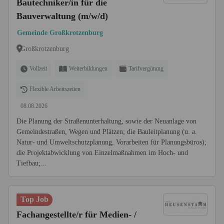
Bautechniker/in für die
Bauverwaltung (m/w/d)
Gemeinde Großkrotzenburg
Großkrotzenburg
Vollzeit
Weiterbildungen
Tarifvergütung
Flexible Arbeitszeiten
08.08.2026
Die Planung der Straßenunterhaltung, sowie der Neuanlage von
Gemeindestraßen, Wegen und Plätzen; die Bauleitplanung (u. a.
Natur- und Umweltschutzplanung, Vorarbeiten für Planungsbüros);
die Projektabwicklung von Einzelmaßnahmen im Hoch- und
Tiefbau;...
Top Job
Fachangestellte/r für Medien- /