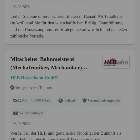
08.08.2026
Leiten Sie eine unserer Kibek-Filialen in Hanau! Als Filialleiter
(m/w/d) sind Sie für den wirtschaftlichen Erfolg, Teamführung
und die Umsetzung unserer Strategie verantwortlich und genießen
zahlreiche Vorteile.
Mitarbeiter Bahnmeisterei
(Mechatroniker, Mechaniker)
(w/m/d)
HLB Hessenbahn GmbH
Königstein im Taunus
42.000 - 46.000 €/Jahr
Vollzeit
Gesundheitsangebote
Weiterbildungen
08.08.2026
Werde Teil der HLB und gestalte die Mobilität der Zukunft als
Mitarbeiter in der Bahnmeisterei! Du verantwortest