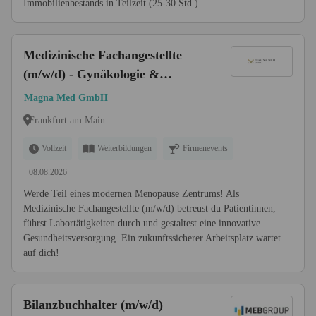
Immobilienbestands in Teilzeit (25-30 Std.).
Medizinische Fachangestellte
(m/w/d) - Gynäkologie &
Menopause
Magna Med GmbH
Frankfurt am Main
Vollzeit
Weiterbildungen
Firmenevents
08.08.2026
Werde Teil eines modernen Menopause Zentrums! Als
Medizinische Fachangestellte (m/w/d) betreust du Patientinnen,
führst Labortätigkeiten durch und gestaltest eine innovative
Gesundheitsversorgung. Ein zukunftssicherer Arbeitsplatz wartet
auf dich!
Bilanzbuchhalter (m/w/d)