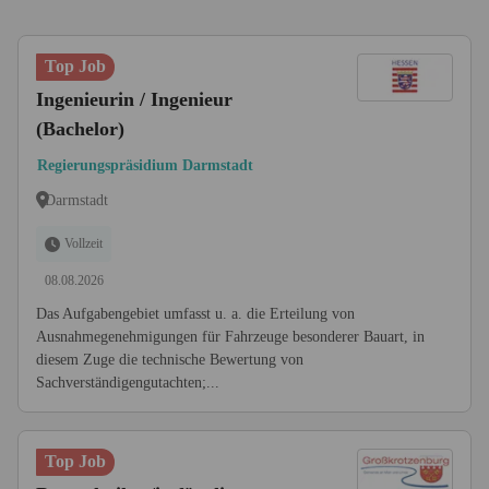
Top Job
Ingenieurin / Ingenieur
(Bachelor)
Regierungspräsidium Darmstadt
Darmstadt
Vollzeit
08.08.2026
Das Aufgabengebiet umfasst u. a. die Erteilung von
Ausnahmegenehmigungen für Fahrzeuge besonderer Bauart, in
diesem Zuge die technische Bewertung von
Sachverständigengutachten;...
Top Job