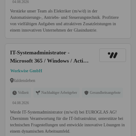
04.08.2026
Verstärke unser Team als Elektriker (m/w/d) in der
Automatisierungs-, Antriebs- und Steuerungstechnik. Profitiere
von vielfältigen Aufgaben und attraktiven Zusatzleistungen in
einem innovativen Unternehmen der Glasindustrie.
IT-Systemadministrator -
Microsoft 365 / Windows / Active
Directory (m/w/d)
Workwise GmbH
Haldensleben
Vollzeit
Nachhaltiger Arbeitgeber
Gesundheitsangebote
04.08.2026
Werde IT-Systemadministrator (m/w/d) bei EUROGLAS AG!
Übernimm Verantwortung für die IT-Infrastruktur, unterstütze bei
technischen Fragestellungen und entwickle innovative Lösungen in
einem dynamischen Arbeitsumfeld.