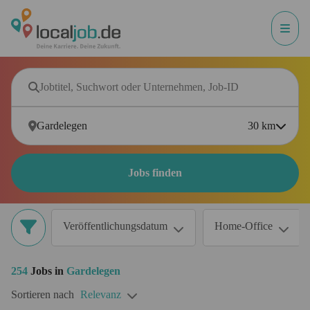
30
km
Jobs finden
Veröffentlichungsdatum
Home-Office
254
Jobs in
Gardelegen
Sortieren nach
Relevanz