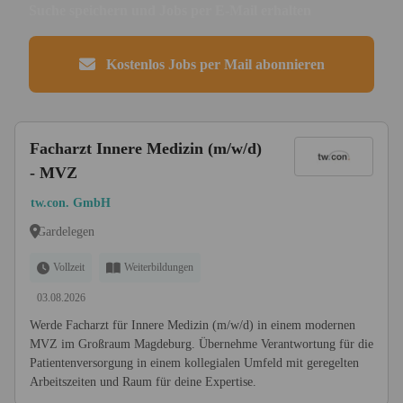
Suche speichern und Jobs per E-Mail erhalten
Kostenlos Jobs per Mail abonnieren
Facharzt Innere Medizin (m/w/d)
- MVZ
tw.con. GmbH
Gardelegen
Vollzeit
Weiterbildungen
03.08.2026
Werde Facharzt für Innere Medizin (m/w/d) in einem modernen
MVZ im Großraum Magdeburg. Übernehme Verantwortung für die
Patientenversorgung in einem kollegialen Umfeld mit geregelten
Arbeitszeiten und Raum für deine Expertise.