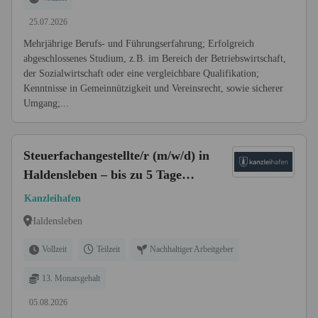
25.07.2026
Mehrjährige Berufs- und Führungserfahrung; Erfolgreich
abgeschlossenes Studium, z.B. im Bereich der Betriebswirtschaft,
der Sozialwirtschaft oder eine vergleichbare Qualifikation;
Kenntnisse in Gemeinnützigkeit und Vereinsrecht, sowie sicherer
Umgang;...
Steuerfachangestellte/r (m/w/d) in
Haldensleben – bis zu 5 Tage
Homeoffice
Kanzleihafen
Haldensleben
Vollzeit
Teilzeit
Nachhaltiger Arbeitgeber
13. Monatsgehalt
05.08.2026