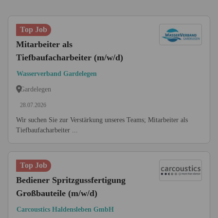
Top Job
Mitarbeiter als
Tiefbaufacharbeiter (m/w/d)
Wasserverband Gardelegen
Gardelegen
28.07.2026
Wir suchen Sie zur Verstärkung unseres Teams; Mitarbeiter als
Tiefbaufacharbeiter ...
Top Job
Bediener Spritzgussfertigung
Großbauteile (m/w/d)
Carcoustics Haldensleben GmbH