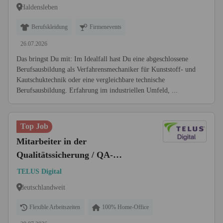
Haldensleben
Berufskleidung
Firmenevents
26.07.2026
Das bringst Du mit: Im Idealfall hast Du eine abgeschlossene
Berufsausbildung als Verfahrensmechaniker für Kunststoff- und
Kautschuktechnik oder eine vergleichbare technische
Berufsausbildung. Erfahrung im industriellen Umfeld, ...
Top Job
Mitarbeiter in der
Qualitätssicherung / QA-
Bewerter (m/w/d)
TELUS Digital
deutschlandweit
Flexible Arbeitszeiten
100% Home-Office