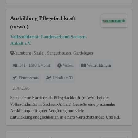
Ausbildung Pflegefachkraft
(m/w/d)
Volkssolidarität Landesverband Sachsen-
Anhalt e.V.
Naumburg (Saale), Sangerhausen, Gardelegen
1.341 - 1.503 €/Monat
Vollzeit
Weiterbildungen
Firmenevents
Urlaub >= 30
26.07.2026
Starte deine Karriere als Pflegefachkraft (m/w/d) bei der
Volkssolidarität in Sachsen-Anhalt! Genieße eine praxisnahe
Ausbildung mit guter Vergütung und viele
Entwicklungsmöglichkeiten in einem wertschätzenden Umfeld.