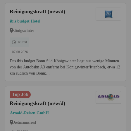
Reinigungskraft (m/w/d)
ibis budget Hotel
Königswinter
Teilzeit
07.08.2026
Das ibis budget Bonn Süd Königswinter liegt nur wenige Minuten
von der Autobahn A3 entfernt bei Königswinter/Ittenbach, etwa 12
km südlich von Bonn;...
Top Job
Reinigungskraft (m/w/d)
Arnold-Reisen GmbH
Dietmannsried