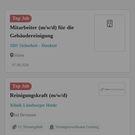
Top Job
Mitarbeiter (m/w/d) für die
Gebäudereinigung
SDS Sicherheit - Detektei
Uelzen
07.08.2026
Top Job
Reinigungskraft (m/w/d)
Klinik Lüneburger Heide
Bad Bevensen
13. Monatsgehalt
Vermögenswirksame Leistung