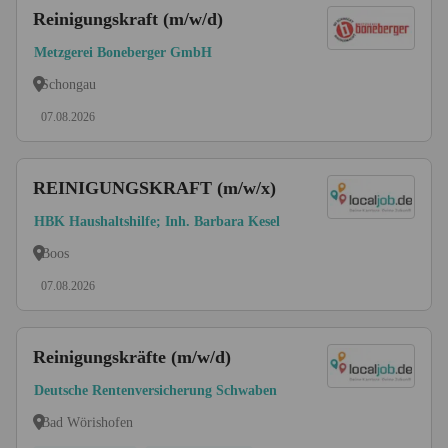
Reinigungskraft (m/w/d)
Metzgerei Boneberger GmbH
Schongau
07.08.2026
REINIGUNGSKRAFT (m/w/x)
HBK Haushaltshilfe; Inh. Barbara Kesel
Boos
07.08.2026
Reinigungskräfte (m/w/d)
Deutsche Rentenversicherung Schwaben
Bad Wörishofen