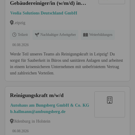
Gebäudereiniger/in (w/m/d) in
Leipzig
Veolia Solutions Deutschland GmbH
Leipzig
Teilzeit
Nachhaltiger Arbeitgeber
Weiterbildungen
06.08.2026
Werde Teil unseres Teams als Reinigungskraft in Leipzig! Du
sorgst für Sauberkeit in Büros und sanitären Anlagen und arbeitest
in einem krisensicheren Unternehmen mit unbefristetem Vertrag
und zahlreichen Vorteilen.
Reinigungskraft m/w/d
Autohaus am Bungsberg GmbH & Co. KG
b.hallmann@ambungsberg.de
Oldenburg in Holstein
06.08.2026