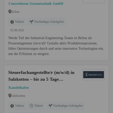
Centrotherm Systemtechnik GmbH
Brilon
Vollzeit
Nachhaltiger Arbeitgeber
05.08.2026
Werde Teil des Industrial-Engineering-Teams in Brilon als
Prozessingenieur (m/w/d)! Gestalte aktiv Produktionsprozesse,
führe Optimierungen durch und setze innovative Technologien ein,
um die Effizienz zu steigern.
Steuerfachangestellte/r (m/w/d) in
Salzkotten – bis zu 5 Tage
Homeoffice
Kanzleihafen
Salzkotten
Vollzeit
Teilzeit
Nachhaltiger Arbeitgeber