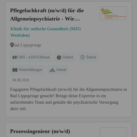
Pflegefachkraft (m/w/d) für die
Allgemeinpsychiatrie - Wir
freuen uns auf Dich!
Klinik für seelische Gesundheit (MZG
Westfalen)
Bad Lippspringe
3.885 - 4.830 €/Monat
Vollzeit
Teilzeit
Weiterbildungen
Jobrad
06.08.2026
Engagierte Pflegefachkraft (m/w/d) für die Allgemeinpsychiatrie in
Bad Lippspringe gesucht! Bringe deine Expertise in ein
aufstrebendes Team und gestalte die psychiatrische Versorgung
aktiv mit.
Prozessingenieur (m/w/d)