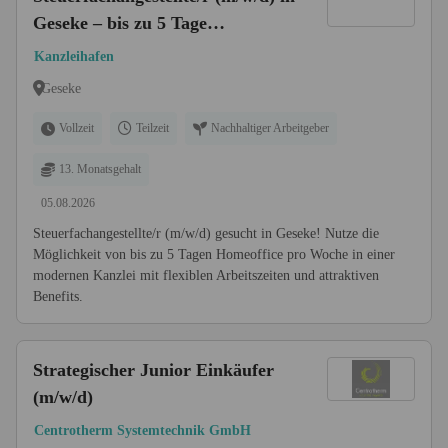
Geseke – bis zu 5 Tage
Homeoffice
Kanzleihafen
Geseke
Vollzeit
Teilzeit
Nachhaltiger Arbeitgeber
13. Monatsgehalt
05.08.2026
Steuerfachangestellte/r (m/w/d) gesucht in Geseke! Nutze die
Möglichkeit von bis zu 5 Tagen Homeoffice pro Woche in einer
modernen Kanzlei mit flexiblen Arbeitszeiten und attraktiven
Benefits.
Strategischer Junior Einkäufer
(m/w/d)
Centrotherm Systemtechnik GmbH