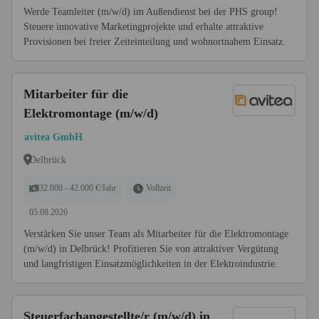
Werde Teamleiter (m/w/d) im Außendienst bei der PHS group!
Steuere innovative Marketingprojekte und erhalte attraktive
Provisionen bei freier Zeiteinteilung und wohnortnahem Einsatz.
Mitarbeiter für die
Elektromontage (m/w/d)
avitea GmbH
Delbrück
32.000 - 42.000 €/Jahr
Vollzeit
05.08.2026
Verstärken Sie unser Team als Mitarbeiter für die Elektromontage
(m/w/d) in Delbrück! Profitieren Sie von attraktiver Vergütung
und langfristigen Einsatzmöglichkeiten in der Elektroindustrie.
Steuerfachangestellte/r (m/w/d) in