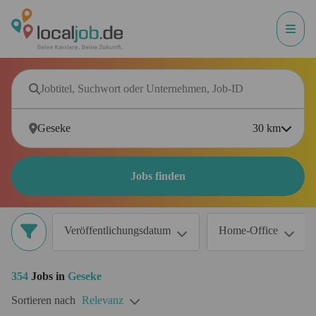
30
km
Jobs finden
Veröffentlichungsdatum
Home-Office
354
Jobs in
Geseke
Sortieren nach
Relevanz