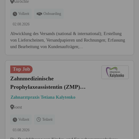
Anröchte
Vollzeit
Onboarding
02.08.2026
Abwicklung des Versands (national & international); Erstellung
von Lieferscheinen, Versandpapieren und Rechnungen; Erfassung
und Bearbeitung von Kundenaufträgen;...
Top Job
Zahnmedizinische
Prophylaxeassistentin (ZMP)
(m|w|d)
Zahnarztpraxis Tetiana Kalytenko
Soest
Vollzeit
Teilzeit
03.08.2026