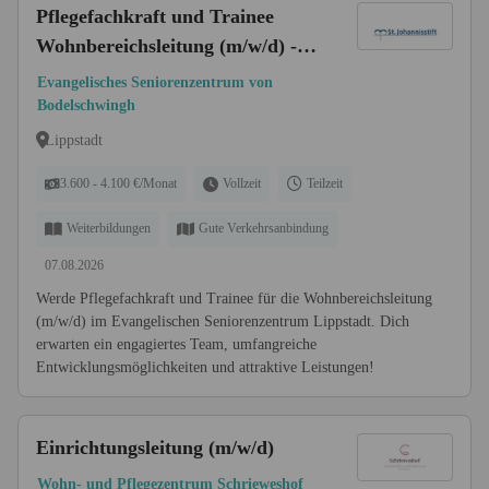
Pflegefachkraft und Trainee
Wohnbereichsleitung (m/w/d) -
Teamplayer:in mit Herz gesucht!
Evangelisches Seniorenzentrum von
Bodelschwingh
Lippstadt
3.600 - 4.100 €/Monat
Vollzeit
Teilzeit
Weiterbildungen
Gute Verkehrsanbindung
07.08.2026
Werde Pflegefachkraft und Trainee für die Wohnbereichsleitung
(m/w/d) im Evangelischen Seniorenzentrum Lippstadt. Dich
erwarten ein engagiertes Team, umfangreiche
Entwicklungsmöglichkeiten und attraktive Leistungen!
Einrichtungsleitung (m/w/d)
Wohn- und Pflegezentrum Schrieweshof