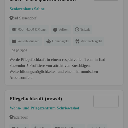
Team, auf das Du zählen kannst!
Seniorenhaus Saline
Bad Sassendorf
4.050 - 4.550 €/Monat
Vollzeit
Teilzeit
Weiterbildungen
Urlaubsgeld
Weihnachtsgeld
06.08.2026
Werde Pflegefachkraft in einem respektvollen Team in Bad
Sassendorf! Profitiere von attraktiven Zuschlägen,
Weiterbildungsmöglichkeiten und einem harmonischen
Arbeitsumfeld.
Pflegefachkraft (m/w/d)
Wohn- und Pflegezentrum Schrieweshof
Paderborn