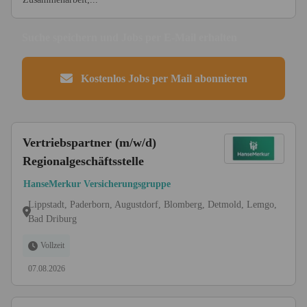
Suche speichern und Jobs per E-Mail erhalten
Kostenlos Jobs per Mail abonnieren
Vertriebspartner (m/w/d)
Regionalgeschäftsstelle
HanseMerkur Versicherungsgruppe
Lippstadt, Paderborn, Augustdorf, Blomberg, Detmold, Lemgo,
Bad Driburg
Vollzeit
07.08.2026