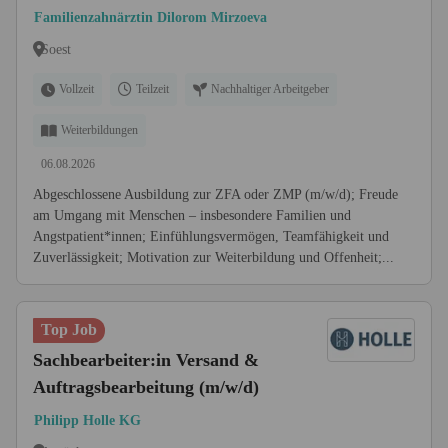
Zahnmedizinische
Familienzahnärztin Dilorom Mirzoeva
Prophylaxeassistentin (ZMP)
Soest
(m/w/d) Vollzeit / Teilzeit
Vollzeit
Teilzeit
Nachhaltiger Arbeitgeber
Weiterbildungen
06.08.2026
Abgeschlossene Ausbildung zur ZFA oder ZMP (m/w/d); Freude
am Umgang mit Menschen – insbesondere Familien und
Angstpatient*innen; Einfühlungsvermögen, Teamfähigkeit und
Zuverlässigkeit; Motivation zur Weiterbildung und Offenheit;...
Top Job
Sachbearbeiter:in Versand &
Auftragsbearbeitung (m/w/d)
Philipp Holle KG