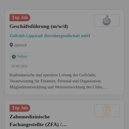
Top Job
Geschäftsführung (m/w/d)
Golfclub Lippstadt Betreibergesellschaft mbH
Lippstadt
Vollzeit
03.08.2026
Kaufmännische und operative Leitung des Golfclubs;
Verantwortung für Finanzen, Personal und Organisation;
Mitgliederentwicklung und Weiterentwicklung des Clubs;...
Top Job
Zahnmedizinische
Fachangestellte (ZFA) /