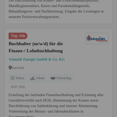
Die Durchführung von Kinder- und Erwachsenenprophylaxe;
Mundhygieneindizes, Karies und Parodontaldiagnostik;
Behandlungsvor- und Nachbereitung; Eingabe der Leistungen in
unserem Praxisverwaltungssystem;...
Top Job
Buchhalter (m/w/d) für die
Finanz-/ Lohnbuchhaltung
Schmidt Energie GmbH & Co. KG
Anröchte
Teilzeit
Jobrad
Onboarding
28.07.2026
Erstellung der laufenden Finanzbuchhaltung und Erfassung aller
Geschäftsvorfälle nach HGB; Abstimmung der Konten sowie
Durchführung von Saldenklärung und interner Abstimmung;
Vorbereitung des Monats- und Jahresabschlusses in
Zusammenarbeit;...