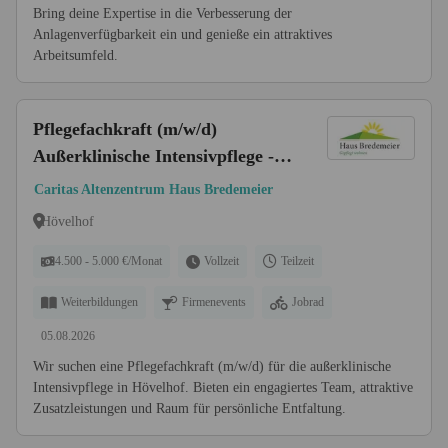
Bring deine Expertise in die Verbesserung der
Anlagenverfügbarkeit ein und genieße ein attraktives
Arbeitsumfeld.
Pflegefachkraft (m/w/d)
Außerklinische Intensivpflege -
Wir freuen uns auf Dich!
Caritas Altenzentrum Haus Bredemeier
Hövelhof
4.500 - 5.000 €/Monat
Vollzeit
Teilzeit
Weiterbildungen
Firmenevents
Jobrad
05.08.2026
Wir suchen eine Pflegefachkraft (m/w/d) für die außerklinische
Intensivpflege in Hövelhof. Bieten ein engagiertes Team, attraktive
Zusatzleistungen und Raum für persönliche Entfaltung.