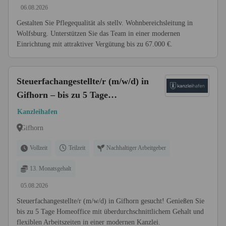
06.08.2026
Gestalten Sie Pflegequalität als stellv. Wohnbereichsleitung in
Wolfsburg. Unterstützen Sie das Team in einer modernen
Einrichtung mit attraktiver Vergütung bis zu 67.000 €.
Steuerfachangestellte/r (m/w/d) in
Gifhorn – bis zu 5 Tage
Homeoffice
Kanzleihafen
Gifhorn
Vollzeit
Teilzeit
Nachhaltiger Arbeitgeber
13. Monatsgehalt
05.08.2026
Steuerfachangestellte/r (m/w/d) in Gifhorn gesucht! Genießen Sie
bis zu 5 Tage Homeoffice mit überdurchschnittlichem Gehalt und
flexiblen Arbeitszeiten in einer modernen Kanzlei.