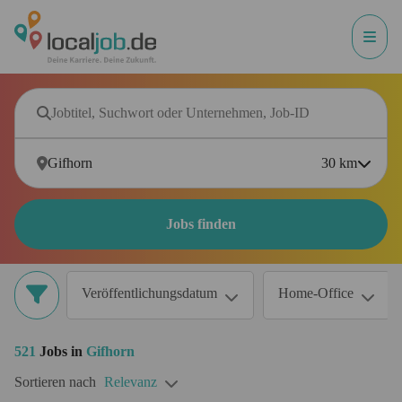
30
km
Jobs finden
Veröffentlichungsdatum
Home-Office
521
Jobs in
Gifhorn
Sortieren nach
Relevanz