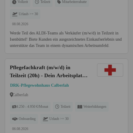
Vollzeit
Teilzeit
Mitarbeiterrabatte
Urlaub >= 30
08.08.2026
Werde Teil des ALDI-Teams als Verkäufer (m/w/d) in Teilzeit in
Isenbüttel! Biete Kunden ein ausgezeichnetes Einkaufserlebnis und
unterstütze das Team in einem dynamischen Arbeitsumfeld.
Pflegefachkraft (m/w/d) in
Teilzeit (20h) - Dein Arbeitsplatz
in einer familiären
DRK-Pflegewohnhaus Calberlah
Arbeitsatmosphäre!
Calberlah
4.250 - 4.950 €/Monat
Teilzeit
Weiterbildungen
Onboarding
Urlaub >= 30
06.08.2026