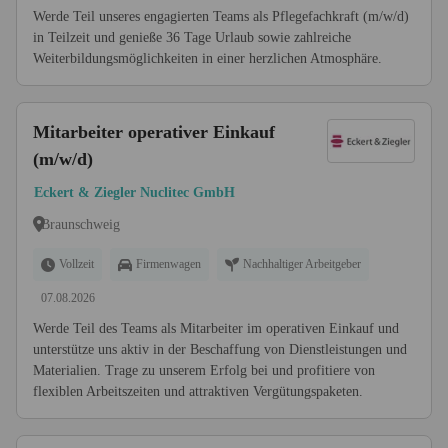
Werde Teil unseres engagierten Teams als Pflegefachkraft (m/w/d)
in Teilzeit und genieße 36 Tage Urlaub sowie zahlreiche
Weiterbildungsmöglichkeiten in einer herzlichen Atmosphäre.
Mitarbeiter operativer Einkauf
(m/w/d)
Eckert & Ziegler Nuclitec GmbH
Braunschweig
Vollzeit
Firmenwagen
Nachhaltiger Arbeitgeber
07.08.2026
Werde Teil des Teams als Mitarbeiter im operativen Einkauf und
unterstütze uns aktiv in der Beschaffung von Dienstleistungen und
Materialien. Trage zu unserem Erfolg bei und profitiere von
flexiblen Arbeitszeiten und attraktiven Vergütungspaketen.