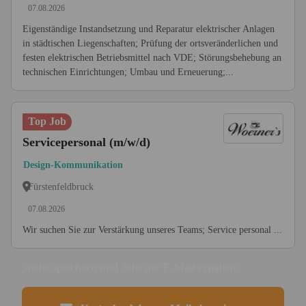
07.08.2026
Eigenständige Instandsetzung und Reparatur elektrischer Anlagen
in städtischen Liegenschaften; Prüfung der ortsveränderlichen und
festen elektrischen Betriebsmittel nach VDE; Störungsbehebung an
technischen Einrichtungen; Umbau und Erneuerung;...
Top Job
Servicepersonal (m/w/d)
Design-Kommunikation
Fürstenfeldbruck
07.08.2026
Wir suchen Sie zur Verstärkung unseres Teams; Service personal ...
Suche speichern und Jobs per E-Mail erhalten