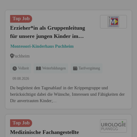
Top Job
Erzieher*in als Gruppenleitung
für unsere jungen Kinder im
Krippenbereich
Montessori-Kinderhaus Puchheim
Puchheim
Vollzeit
Weiterbildungen
Tarifvergütung
09.08.2026
Du begleitest den Tagesablauf in der Krippengruppe und
berücksichtigst dabei die Wünsche, Interessen und Fähigkeiten der
Dir anvertrauten Kinder;...
Top Job
Medizinische Fachangestellte