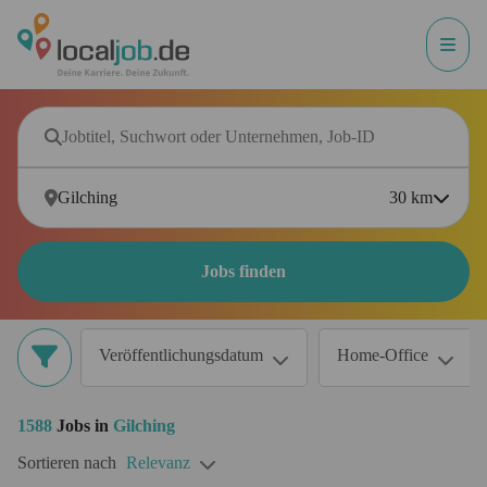
30
km
Jobs finden
Veröffentlichungsdatum
Home-Office
1588
Jobs in
Gilching
Sortieren nach
Relevanz