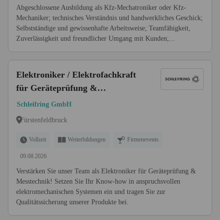
Abgeschlossene Ausbildung als Kfz-Mechatroniker oder Kfz-
Mechaniker; technisches Verständnis und handwerkliches Geschick;
Selbstständige und gewissenhafte Arbeitsweise; Teamfähigkeit,
Zuverlässigkeit und freundlicher Umgang mit Kunden;...
Elektroniker / Elektrofachkraft
für Geräteprüfung &
Messtechnik (m/w/d)
Schleifring GmbH
Fürstenfeldbruck
Vollzeit
Weiterbildungen
Firmenevents
09.08.2026
Verstärken Sie unser Team als Elektroniker für Geräteprüfung &
Messtechnik! Setzen Sie Ihr Know-how in anspruchsvollen
elektromechanischen Systemen ein und tragen Sie zur
Qualitätssicherung unserer Produkte bei.