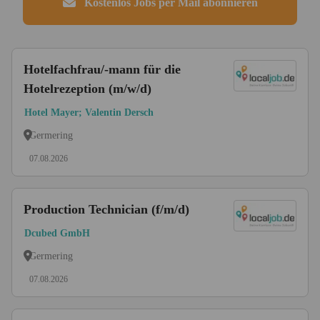
Kostenlos Jobs per Mail abonnieren
Hotelfachfrau/-mann für die
Hotelrezeption (m/w/d)
Hotel Mayer; Valentin Dersch
Germering
07.08.2026
Production Technician (f/m/d)
Dcubed GmbH
Germering
07.08.2026