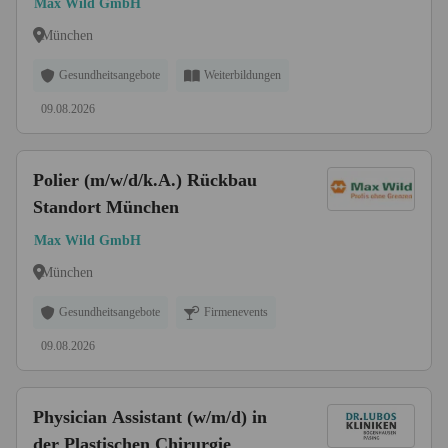
Max Wild GmbH
München
Gesundheitsangebote
Weiterbildungen
09.08.2026
Polier (m/w/d/k.A.) Rückbau
Standort München
Max Wild GmbH
München
Gesundheitsangebote
Firmenevents
09.08.2026
Physician Assistant (w/m/d) in
der Plastischen Chirurgie