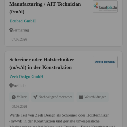
Manufacturing / AIT Technician
(f/m/d)
Dcubed GmbH
Germering
07.08.2026
Schreiner oder Holztechniker
(m/w/d) in der Konstruktion
Zeeh Design GmbH
Puchheim
Vollzeit
Nachhaltiger Arbeitgeber
Weiterbildungen
09.08.2026
Werde Teil von Zeeh Design als Schreiner oder Holztechniker
(m/w/d) in der Konstruktion und gestalte unvergessliche