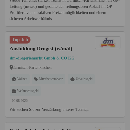
Werde Teil eines starken Teams in Garmisch-Partenkirchen als OP-
Leitung (m/w/d) und gestalte den reibungslosen Ablauf im OP.
Profitiere von attraktiven Freizeitmöglichkeiten und einem
sicheren Arbeitsverhältnis.
Top Job
Ausbildung Drogist (w/m/d)
dm-drogeriemarkt Gmbh & CO KG
Garmisch-Partenkirchen
Vollzeit
Mitarbeiterrabatte
Urlaubsgeld
Weihnachtsgeld
06.08.2026
Wir suchen Sie zur Verstärkung unseres Teams;...