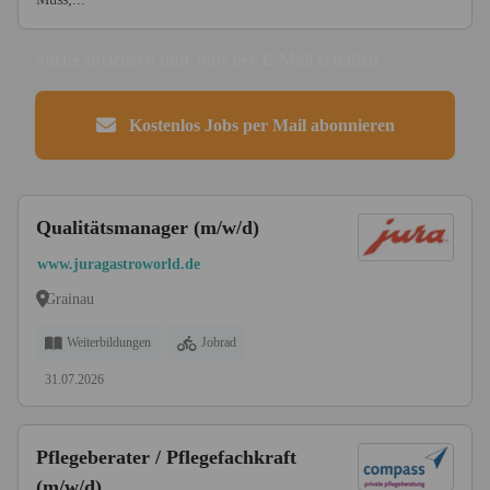
Suche speichern und Jobs per E-Mail erhalten
Kostenlos Jobs per Mail abonnieren
Qualitätsmanager (m/w/d)
www.juragastroworld.de
Grainau
Weiterbildungen
Jobrad
31.07.2026
Pflegeberater / Pflegefachkraft
(m/w/d)