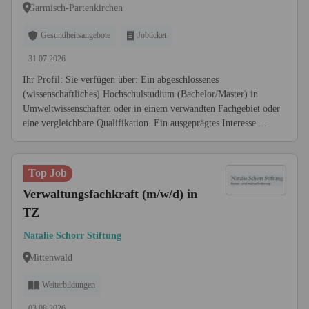
Garmisch-Partenkirchen
Gesundheitsangebote
Jobticket
31.07.2026
Ihr Profil: Sie verfügen über: Ein abgeschlossenes
(wissenschaftliches) Hochschulstudium (Bachelor/Master) in
Umwelt­wissenschaften oder in einem verwandten Fachgebiet oder
eine vergleichbare Qualifikation. Ein ausgeprägtes Interesse ...
Top Job
Verwaltungsfachkraft (m/w/d) in
TZ
Natalie Schorr Stiftung
Mittenwald
Weiterbildungen
03.08.2026