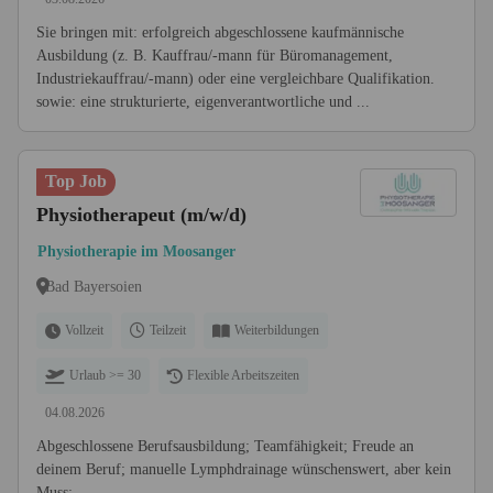
Sie bringen mit: erfolgreich abgeschlossene kaufmännische
Ausbildung (z. B. Kauffrau/-mann für Büromanagement,
Industriekauffrau/-mann) oder eine vergleichbare Qualifikation.
sowie: eine strukturierte, eigenverantwortliche und ...
Top Job
Physiotherapeut (m/w/d)
Physiotherapie im Moosanger
Bad Bayersoien
Vollzeit
Teilzeit
Weiterbildungen
Urlaub >= 30
Flexible Arbeitszeiten
04.08.2026
Abgeschlossene Berufsausbildung; Teamfähigkeit; Freude an
deinem Beruf; manuelle Lymphdrainage wünschenswert, aber kein
Muss;...