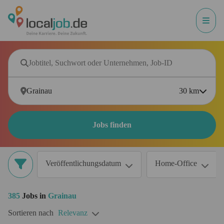
30
km
Jobs finden
Veröffentlichungsdatum
Home-Office
385
Jobs in
Grainau
Sortieren nach
Relevanz