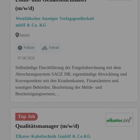
(m/w/d)
Westfälischer Anzeiger Verlagsgesellschaft
mbH & Co. KG
Hamm
Vollzeit
Jobrad
07.08.2026
Selbständige Durchführung der Entgeltabrechnung mit dem
Abrechnungssystem SAGE HR; eigenständige Abwicklung und
Korrespondenz mit den Krankenkassen, Finanzämtern und
sonstigen Behörden; Bearbeitung des Melde- und
Bescheinigungswesens;...
Top Job
Qualitätsmanager (m/w/d)
Elkatec-Kabeltechnik GmbH & Co.KG