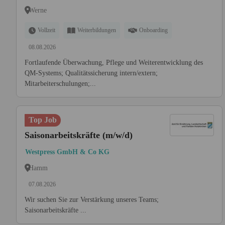
Werne
Vollzeit
Weiterbildungen
Onboarding
08.08.2026
Fortlaufende Überwachung, Pflege und Weiterentwicklung des
QM-Systems; Qualitätssicherung intern/extern;
Mitarbeiterschulungen;...
Top Job
Saisonarbeitskräfte (m/w/d)
Westpress GmbH & Co KG
Hamm
07.08.2026
Wir suchen Sie zur Verstärkung unseres Teams;
Saisonarbeitskräfte ...