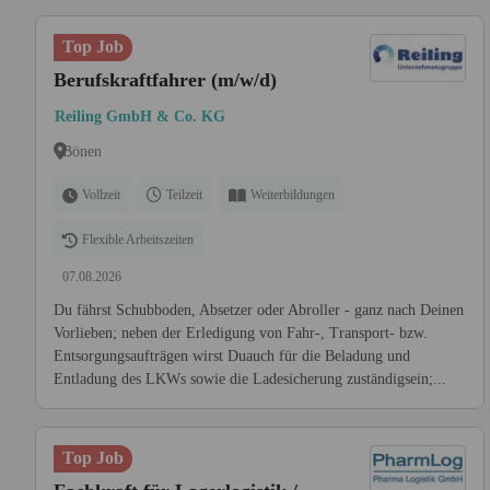
Top Job
Berufskraftfahrer (m/w/d)
Reiling GmbH & Co. KG
Bönen
Vollzeit
Teilzeit
Weiterbildungen
Flexible Arbeitszeiten
07.08.2026
Du fährst Schubboden, Absetzer oder Abroller - ganz nach Deinen
Vorlieben; neben der Erledigung von Fahr-, Transport- bzw.
Entsorgungsaufträgen wirst Duauch für die Beladung und
Entladung des LKWs sowie die Ladesicherung zuständigsein;...
Top Job