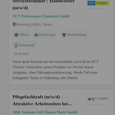
Servicetechniker / Handwerker
(m/w/d)
PCT Performance Chemicals GmbH
Oldenburg (Oldb), Hamm
Vollzeit
Firmenwagen
Berufskleidung
Firmenhandy
08.08.2026
Starte deine Karriere als Servicetechniker (m/w/d) bei PCT
Chemie! Unterstütze unsere Projekte vor Ort mit klaren
Aufgaben, ohne Führungsverantwortung. Werde Teil eines
kollegialen Teams in Oldenburg oder Hamm.
Pflegefachkraft (m/w/d) -
Attraktive Arbeitszeiten bei
Ihrem neuen Arbeitgeber!
DRK Senioren-Stift Hamm-Mark GmbH