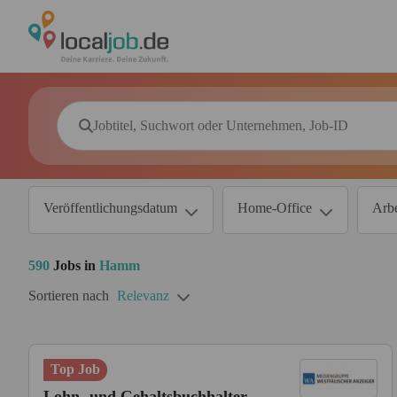
Veröffentlichungsdatum
Home-Office
Arbe
590
Jobs in
Hamm
Sortieren nach
Relevanz
Top Job
Lohn- und Gehaltsbuchhalter