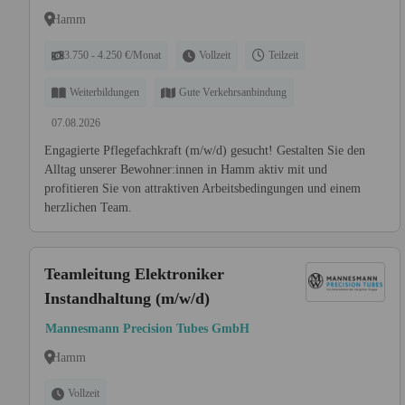
Hamm
3.750 - 4.250 €/Monat
Vollzeit
Teilzeit
Weiterbildungen
Gute Verkehrsanbindung
07.08.2026
Engagierte Pflegefachkraft (m/w/d) gesucht! Gestalten Sie den
Alltag unserer Bewohner:innen in Hamm aktiv mit und
profitieren Sie von attraktiven Arbeitsbedingungen und einem
herzlichen Team.
Teamleitung Elektroniker
Instandhaltung (m/w/d)
Mannesmann Precision Tubes GmbH
Hamm
Vollzeit