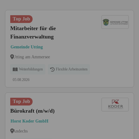
Top Job
Mitarbeiter für die
Finanzverwaltung
Gemeinde Utting
Utting am Ammersee
Weiterbildungen
Flexible Arbeitszeiten
05.08.2026
Top Job
Bürokraft (m/w/d)
Horst Koder GmbH
Andechs