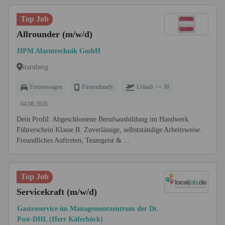
Top Job
Allrounder (m/w/d)
HPM Alarmtechnik GmbH
Starnberg
Firmenwagen
Firmenhandy
Urlaub >= 30
04.08.2026
Dein Profil: Abgeschlossene Berufsausbildung im Handwerk.
Führerschein Klasse B. Zuverlässige, selbstständige Arbeitsweise.
Freundliches Auftreten, Teamgeist & ...
Top Job
Servicekraft (m/w/d)
Gastroservice im Managementzentrum der Dt.
Post-DHL (Herr Käferböck)