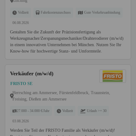
Gilching
Vollzeit
Fahrtkostenzuschuss
Gute Verkehrsanbindung
06.08.2026
Gestalten Sie die Zukunft der Präzisionsfertigung als
Werkzeugmacher/Zerspanungsmechaniker/Drahterodierer (m/w/d)
in einem innovativen Unternehmen bei München. Nutzen Sie Ihr
Know-how für hochwertige Stanz- und Umformteile.
Verkäufer (m/w/d)
FRISTO SE
Herrsching am Ammersee, Fürstenfeldbruck, Traunstein,
Freising, Dießen am Ammersee
27.000 - 34.000 €/Jahr
Vollzeit
Urlaub >= 30
03.08.2026
Werden Sie Teil der FRISTO Familie als Verkäufer (m/w/d)!