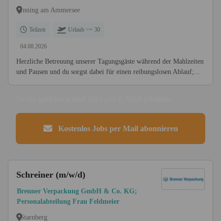
Inning am Ammersee
Teilzeit
Urlaub >= 30
04.08.2026
Herzliche Betreuung unserer Tagungsgäste während der Mahlzeiten
und Pausen und du sorgst dabei für einen reibungslosen Ablauf;...
Suche speichern und Jobs per E-Mail erhalten
Kostenlos Jobs per Mail abonnieren
Schreiner (m/w/d)
Brenner Verpackung GmbH & Co. KG;
Personalabteilung Frau Feldmeier
Starnberg