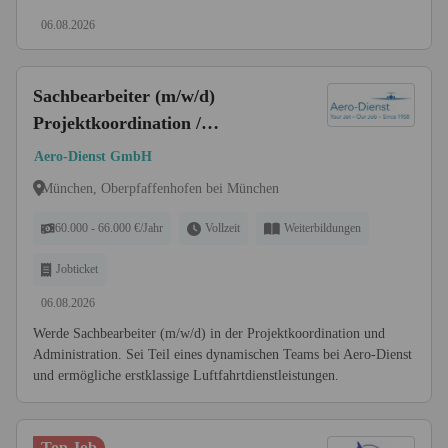
06.08.2026
Sachbearbeiter (m/w/d)
Projektkoordination /
Arbeitsvorbereitung /
Aero-Dienst GmbH
Administration
München, Oberpfaffenhofen bei München
60.000 - 66.000 €/Jahr
Vollzeit
Weiterbildungen
Jobticket
06.08.2026
Werde Sachbearbeiter (m/w/d) in der Projektkoordination und
Administration. Sei Teil eines dynamischen Teams bei Aero-Dienst
und ermögliche erstklassige Luftfahrtdienstleistungen.
Top Job