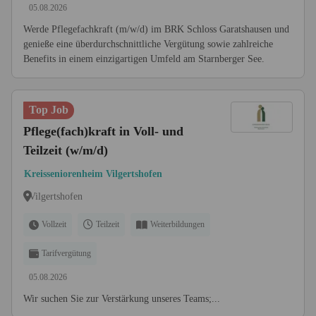
05.08.2026
Werde Pflegefachkraft (m/w/d) im BRK Schloss Garatshausen und
genieße eine überdurchschnittliche Vergütung sowie zahlreiche
Benefits in einem einzigartigen Umfeld am Starnberger See.
Top Job
Pflege(fach)kraft in Voll- und
Teilzeit (w/m/d)
Kreisseniorenheim Vilgertshofen
Vilgertshofen
Vollzeit
Teilzeit
Weiterbildungen
Tarifvergütung
05.08.2026
Wir suchen Sie zur Verstärkung unseres Teams;...