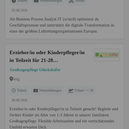
Vollzeit
Weiterbildungen
Jobrad
05.08.2026
Als Business Process Analyst IT (w/m/d) optimierst du
Geschäftsprozesse und unterstützt die digitale Transformation in
einer der größten Luftrettungsorganisationen Europas.
Erzieher/in oder Kinderpfleger/in
in Teilzeit für 21-28
Wochenstunden
Großtagespflege Glückskäfer
Berg
Teilzeit
Weiterbildungen
Urlaub >= 30
06.08.2026
Erzieher/in oder Kinderpfleger/in in Teilzeit gesucht! Begleite und
fördere Kinder im Alter von 1-3 Jahren in unserer familiären
Großtagespflege. Flexible Arbeitszeiten und ein wertschätzendes
Umfeld erwarten Dich.