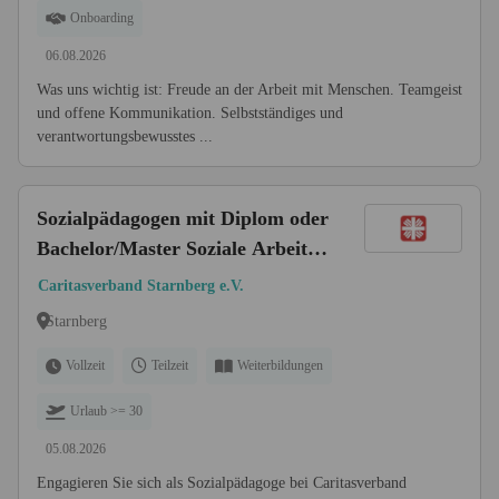
Onboarding
06.08.2026
Was uns wichtig ist: Freude an der Arbeit mit Menschen. Teamgeist
und offene Kommunikation. Selbstständiges und
verantwortungsbewusstes ...
Sozialpädagogen mit Diplom oder
Bachelor/Master Soziale Arbeit
(m/w/d) 2
Caritasverband Starnberg e.V.
Starnberg
Vollzeit
Teilzeit
Weiterbildungen
Urlaub >= 30
05.08.2026
Engagieren Sie sich als Sozialpädagoge bei Caritasverband