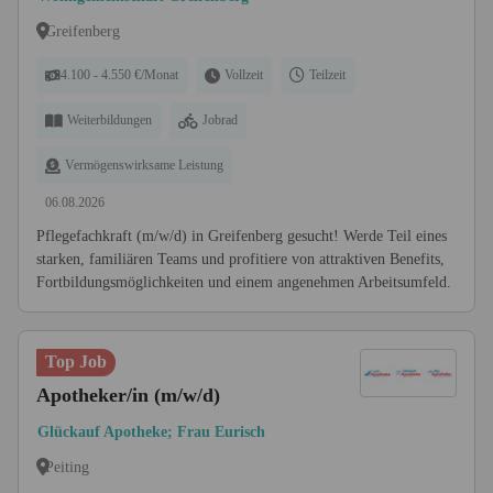
Greifenberg
4.100 - 4.550 €/Monat
Vollzeit
Teilzeit
Weiterbildungen
Jobrad
Vermögenswirksame Leistung
06.08.2026
Pflegefachkraft (m/w/d) in Greifenberg gesucht! Werde Teil eines
starken, familiären Teams und profitiere von attraktiven Benefits,
Fortbildungsmöglichkeiten und einem angenehmen Arbeitsumfeld.
Top Job
Apotheker/in (m/w/d)
Glückauf Apotheke; Frau Eurisch
Peiting