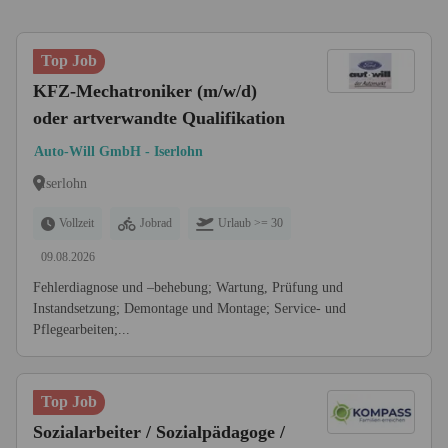
Top Job
KFZ-Mechatroniker (m/w/d)
oder artverwandte Qualifikation
Auto-Will GmbH - Iserlohn
Iserlohn
Vollzeit
Jobrad
Urlaub >= 30
09.08.2026
Fehlerdiagnose und –behebung; Wartung, Prüfung und
Instandsetzung; Demontage und Montage; Service- und
Pflegearbeiten;...
Top Job
Sozialarbeiter / Sozialpädagoge /