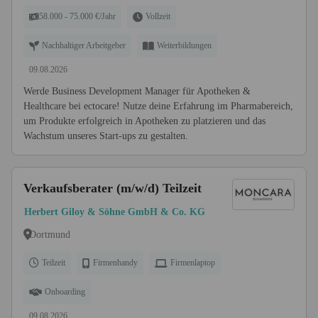
58.000 - 75.000 €/Jahr
Vollzeit
Nachhaltiger Arbeitgeber
Weiterbildungen
09.08.2026
Werde Business Development Manager für Apotheken &
Healthcare bei ectocare! Nutze deine Erfahrung im Pharmabereich,
um Produkte erfolgreich in Apotheken zu platzieren und das
Wachstum unseres Start-ups zu gestalten.
Verkaufsberater (m/w/d) Teilzeit
Herbert Giloy & Söhne GmbH & Co. KG
Dortmund
Teilzeit
Firmenhandy
Firmenlaptop
Onboarding
09.08.2026