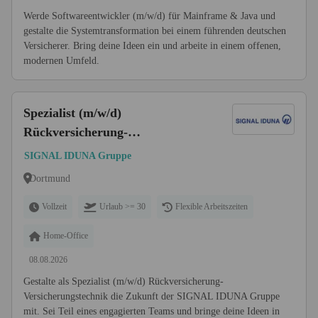
Werde Softwareentwickler (m/w/d) für Mainframe & Java und
gestalte die Systemtransformation bei einem führenden deutschen
Versicherer. Bring deine Ideen ein und arbeite in einem offenen,
modernen Umfeld.
Spezialist (m/w/d)
Rückversicherung-
Versicherungstechnik
SIGNAL IDUNA Gruppe
Dortmund
Vollzeit
Urlaub >= 30
Flexible Arbeitszeiten
Home-Office
08.08.2026
Gestalte als Spezialist (m/w/d) Rückversicherung-
Versicherungstechnik die Zukunft der SIGNAL IDUNA Gruppe
mit. Sei Teil eines engagierten Teams und bringe deine Ideen in