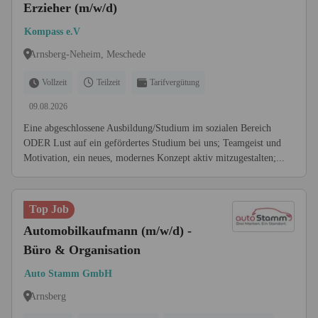
Erzieher (m/w/d)
Kompass e.V
Arnsberg-Neheim, Meschede
Vollzeit
Teilzeit
Tarifvergütung
09.08.2026
Eine abgeschlossene Ausbildung/Studium im sozialen Bereich
ODER Lust auf ein gefördertes Studium bei uns; Teamgeist und
Motivation, ein neues, modernes Konzept aktiv mitzugestalten;...
Top Job
Automobilkaufmann (m/w/d) -
Büro & Organisation
Auto Stamm GmbH
Arnsberg