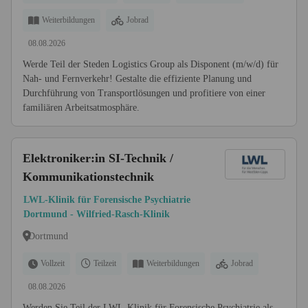
Weiterbildungen
Jobrad
08.08.2026
Werde Teil der Steden Logistics Group als Disponent (m/w/d) für
Nah- und Fernverkehr! Gestalte die effiziente Planung und
Durchführung von Transportlösungen und profitiere von einer
familiären Arbeitsatmosphäre.
Elektroniker:in SI-Technik /
Kommunikationstechnik
LWL-Klinik für Forensische Psychiatrie
Dortmund - Wilfried-Rasch-Klinik
Dortmund
Vollzeit
Teilzeit
Weiterbildungen
Jobrad
08.08.2026
Werden Sie Teil der LWL-Klinik für Forensische Psychiatrie als