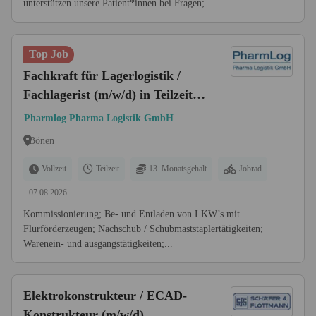
unterstützen unsere Patient*innen bei Fragen;...
Top Job
Fachkraft für Lagerlogistik /
Fachlagerist (m/w/d) in Teilzeit /
Vollzeit
Pharmlog Pharma Logistik GmbH
Bönen
Vollzeit
Teilzeit
13. Monatsgehalt
Jobrad
07.08.2026
Kommissionierung; Be- und Entladen von LKW’s mit
Flurförderzeugen; Nachschub / Schubmaststaplertätigkeiten;
Warenein- und ausgangstätigkeiten;...
Elektrokonstrukteur / ECAD-
Konstrukteur (m/w/d)