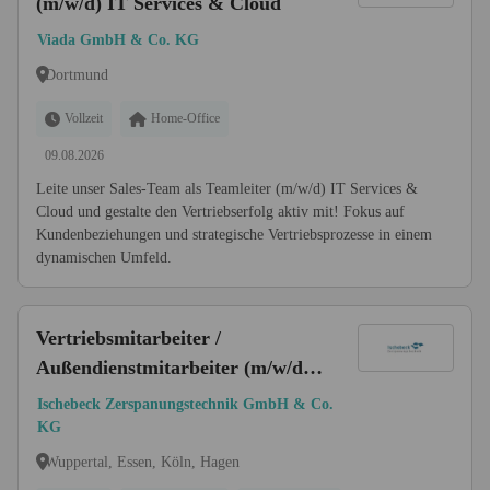
(m/w/d) IT Services & Cloud
Viada GmbH & Co. KG
Dortmund
Vollzeit
Home-Office
09.08.2026
Leite unser Sales-Team als Teamleiter (m/w/d) IT Services &
Cloud und gestalte den Vertriebserfolg aktiv mit! Fokus auf
Kundenbeziehungen und strategische Vertriebsprozesse in einem
dynamischen Umfeld.
Vertriebsmitarbeiter /
Außendienstmitarbeiter (m/w/d)
für Zerspanungswerkzeuge
Ischebeck Zerspanungstechnik GmbH & Co.
KG
Wuppertal, Essen, Köln, Hagen