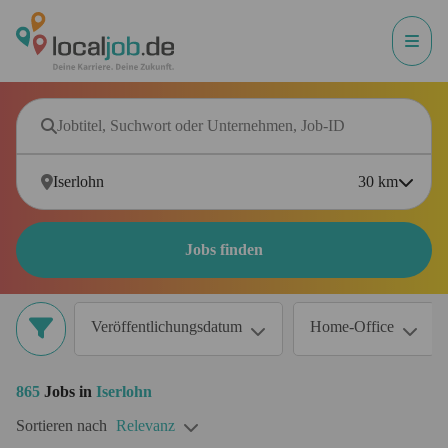
30
km
Jobs finden
Veröffentlichungsdatum
Home-Office
865
Jobs in
Iserlohn
Sortieren nach
Relevanz