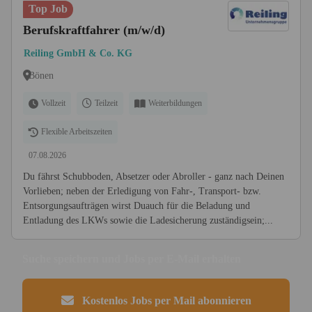
Top Job
Berufskraftfahrer (m/w/d)
Reiling GmbH & Co. KG
Bönen
Vollzeit
Teilzeit
Weiterbildungen
Flexible Arbeitszeiten
07.08.2026
Du fährst Schubboden, Absetzer oder Abroller - ganz nach Deinen
Vorlieben; neben der Erledigung von Fahr-, Transport- bzw.
Entsorgungsaufträgen wirst Duauch für die Beladung und
Entladung des LKWs sowie die Ladesicherung zuständigsein;...
Suche speichern und Jobs per E-Mail erhalten
Kostenlos Jobs per Mail abonnieren