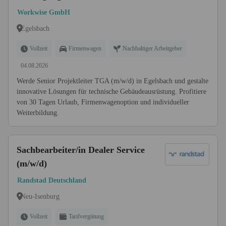
(m/w/d)
Workwise GmbH
Egelsbach
Vollzeit
Firmenwagen
Nachhaltiger Arbeitgeber
04.08.2026
Werde Senior Projektleiter TGA (m/w/d) in Egelsbach und gestalte
innovative Lösungen für technische Gebäudeausrüstung. Profitiere
von 30 Tagen Urlaub, Firmenwagenoption und individueller
Weiterbildung.
Sachbearbeiter/in Dealer Service
(m/w/d)
Randstad Deutschland
Neu-Isenburg
Vollzeit
Tarifvergütung