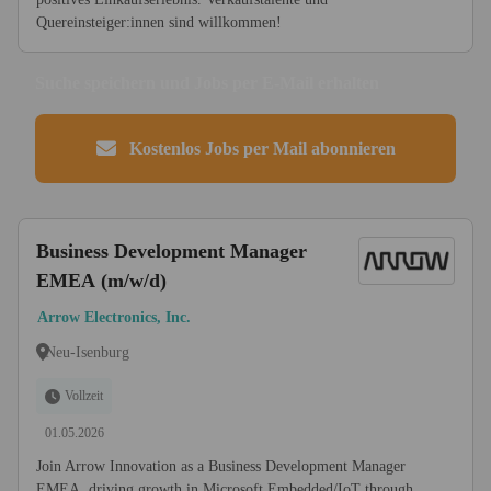
Quereinsteiger:innen sind willkommen!
Suche speichern und Jobs per E-Mail erhalten
Kostenlos Jobs per Mail abonnieren
Business Development Manager
EMEA (m/w/d)
Arrow Electronics, Inc.
Neu-Isenburg
Vollzeit
01.05.2026
Join Arrow Innovation as a Business Development Manager
EMEA, driving growth in Microsoft Embedded/IoT through