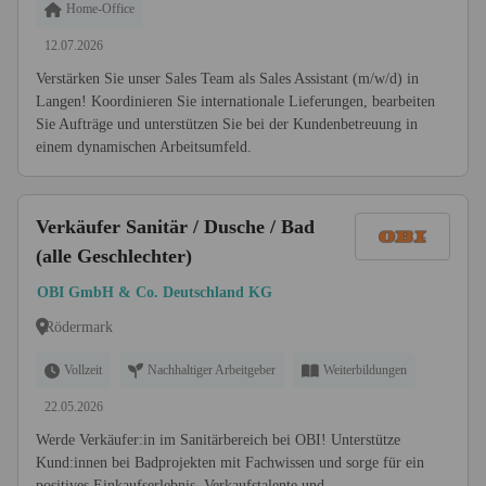
Home-Office
12.07.2026
Verstärken Sie unser Sales Team als Sales Assistant (m/w/d) in
Langen! Koordinieren Sie internationale Lieferungen, bearbeiten
Sie Aufträge und unterstützen Sie bei der Kundenbetreuung in
einem dynamischen Arbeitsumfeld.
Verkäufer Sanitär / Dusche / Bad
(alle Geschlechter)
OBI GmbH & Co. Deutschland KG
Rödermark
Vollzeit
Nachhaltiger Arbeitgeber
Weiterbildungen
22.05.2026
Werde Verkäufer:in im Sanitärbereich bei OBI! Unterstütze
Kund:innen bei Badprojekten mit Fachwissen und sorge für ein
positives Einkaufserlebnis. Verkaufstalente und