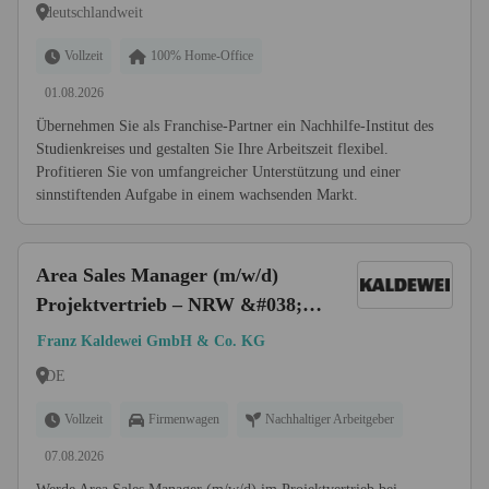
Instituts
deutschlandweit
Vollzeit
100% Home-Office
01.08.2026
Übernehmen Sie als Franchise-Partner ein Nachhilfe-Institut des
Studienkreises und gestalten Sie Ihre Arbeitszeit flexibel.
Profitieren Sie von umfangreicher Unterstützung und einer
sinnstiftenden Aufgabe in einem wachsenden Markt.
Area Sales Manager (m/w/d)
Projektvertrieb – NRW &#038;
Niedersachsen
Franz Kaldewei GmbH & Co. KG
DE
Vollzeit
Firmenwagen
Nachhaltiger Arbeitgeber
07.08.2026