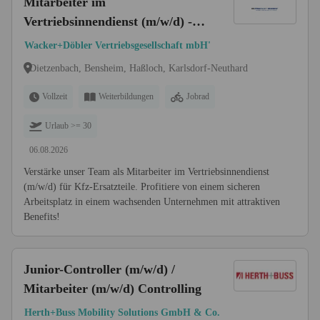
Mitarbeiter im
Vertriebsinnendienst (m/w/d) -
Bereich Kfz-Ersatzteile
Wacker+Döbler Vertriebsgesellschaft mbH'
Dietzenbach, Bensheim, Haßloch, Karlsdorf-Neuthard
Vollzeit
Weiterbildungen
Jobrad
Urlaub >= 30
06.08.2026
Verstärke unser Team als Mitarbeiter im Vertriebsinnendienst
(m/w/d) für Kfz-Ersatzteile. Profitiere von einem sicheren
Arbeitsplatz in einem wachsenden Unternehmen mit attraktiven
Benefits!
Junior-Controller (m/w/d) /
Mitarbeiter (m/w/d) Controlling
Herth+Buss Mobility Solutions GmbH & Co.