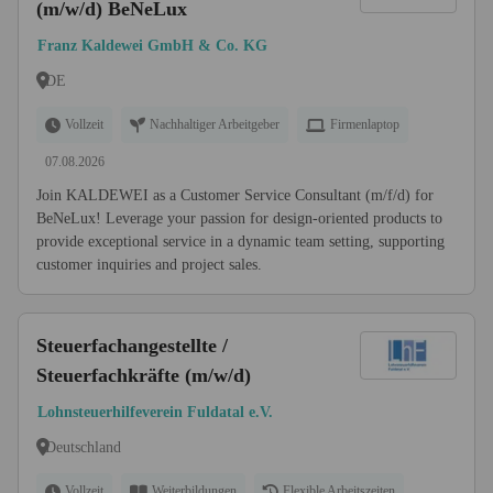
(m/w/d) BeNeLux
Franz Kaldewei GmbH & Co. KG
DE
Vollzeit
Nachhaltiger Arbeitgeber
Firmenlaptop
07.08.2026
Join KALDEWEI as a Customer Service Consultant (m/f/d) for
BeNeLux! Leverage your passion for design-oriented products to
provide exceptional service in a dynamic team setting, supporting
customer inquiries and project sales.
Steuerfachangestellte /
Steuerfachkräfte (m/w/d)
Lohnsteuerhilfeverein Fuldatal e.V.
Deutschland
Vollzeit
Weiterbildungen
Flexible Arbeitszeiten