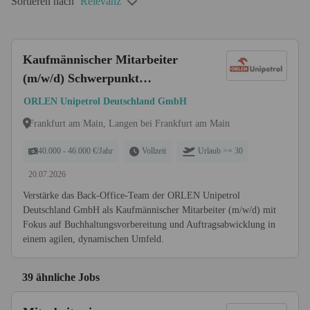
Sortieren nach
Relevanz
Kaufmännischer Mitarbeiter
(m/w/d) Schwerpunkt
Buchhaltungsvorbereitung und
ORLEN Unipetrol Deutschland GmbH
Auftragsabwicklung
Frankfurt am Main, Langen bei Frankfurt am Main
40.000 - 46.000 €/Jahr
Vollzeit
Urlaub >= 30
20.07.2026
Verstärke das Back-Office-Team der ORLEN Unipetrol
Deutschland GmbH als Kaufmännischer Mitarbeiter (m/w/d) mit
Fokus auf Buchhaltungsvorbereitung und Auftragsabwicklung in
einem agilen, dynamischen Umfeld.
39 ähnliche Jobs