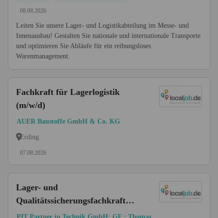
08.08.2026
Leiten Sie unsere Lager- und Logistikabteilung im Messe- und
Innenausbau! Gestalten Sie nationale und internationale Transporte
und optimieren Sie Abläufe für ein reibungsloses
Warenmanagement.
Fachkraft für Lagerlogistik
(m/w/d)
AUER Baustoffe GmbH & Co. KG
Erding
07.08.2026
Lager- und
Qualitätssicherungsfachkraft
(m/w/d)
PIT Partner in Technik GmbH; GF.: Thomas