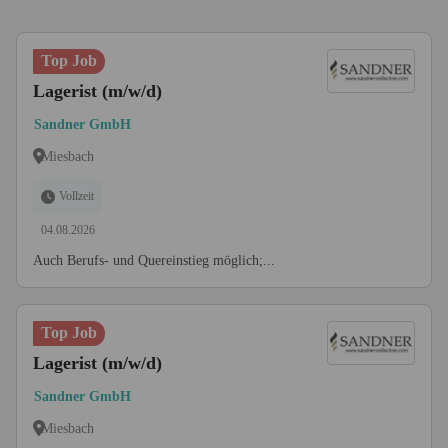
Top Job
Lagerist (m/w/d)
Sandner GmbH
Miesbach
Vollzeit
04.08.2026
Auch Berufs- und Quereinstieg möglich;...
Top Job
Lagerist (m/w/d)
Sandner GmbH
Miesbach