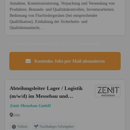
Annahme, Kommissionierung, Verpackung und Versendung von
Produkten; Bestands- und Qualitätskontrollen, Inventurarbeiten;
Bedienung von Flurfördergeräten (bei entsprechender
Qualifikation); Einhaltung der Sicherheits- und
Qualitätsstandards;...
Suche speichern und Jobs per E-Mail erhalten
Kostenlos Jobs per Mail abonnieren
Abteilungsleiter Lager / Logistik
(m/w/d) im Messebau und
Innenausbau
Zenit-Messebau GmbH
Köln
Vollzeit
Nachhaltiger Arbeitgeber