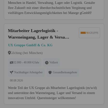
Menschen in Handel, Verwaltung, Lager oder Logistik. Gestalte
Ihre Zukunft mit einer überdurchschnittlichen Vergütung und
vielfältigen Entwicklungsmöglichkeiten bei Manege gGmbH!
Mitarbeiter Lagerlogistik -
Wareneingang, Lager & Versand
(m/w/d) - Quereinsteiger
UX Gruppe GmbH & Co. KG
willkommen
Gilching (bei München)
32.000 - 40.000 €/Jahr
Vollzeit
Nachhaltiger Arbeitgeber
Gesundheitsangebote
08.08.2026
Werde Teil der UX Gruppe als Mitarbeiter Lagerlogistik (m/w/d)
und unterstütze den Wareneingang, Lager und Versand in einem
innovativen Umfeld. Quereinsteiger willkommen!