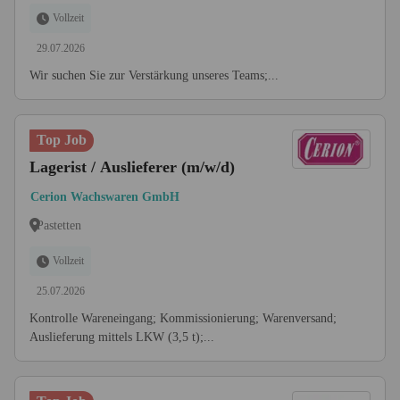
Vollzeit
29.07.2026
Wir suchen Sie zur Verstärkung unseres Teams;...
Top Job
Lagerist / Auslieferer (m/w/d)
Cerion Wachswaren GmbH
Pastetten
Vollzeit
25.07.2026
Kontrolle Wareneingang; Kommissionierung; Warenversand;
Auslieferung mittels LKW (3,5 t);...