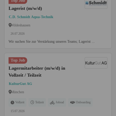
Top Job
Lagerist (m/w/d)
C.D. Schmidt Aqua-Technik
Wildeshausen
26.07.2026
Wir suchen Sie zur Verstärkung unseres Teams; Lagerist ...
Top Job
Lagermitarbeiter (m/w/d) in
Vollzeit / Teilzeit
KulturGut AG
München
Vollzeit
Teilzeit
Jobrad
Onboarding
15.07.2026