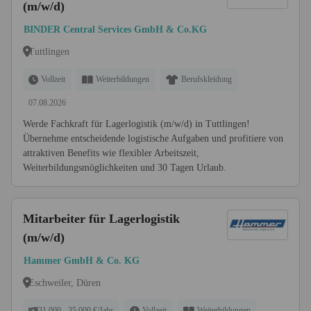
(m/w/d)
BINDER Central Services GmbH & Co.KG
Tuttlingen
Vollzeit
Weiterbildungen
Berufskleidung
07.08.2026
Werde Fachkraft für Lagerlogistik (m/w/d) in Tuttlingen!
Übernehme entscheidende logistische Aufgaben und profitiere von
attraktiven Benefits wie flexibler Arbeitszeit,
Weiterbildungsmöglichkeiten und 30 Tagen Urlaub.
Mitarbeiter für Lagerlogistik
(m/w/d)
Hammer GmbH & Co. KG
Eschweiler, Düren
31.000 - 35.000 €/Jahr
Vollzeit
Weiterbildungen