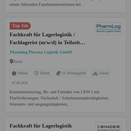
einem führenden Familienunternehmen bei.
Top Job
Fachkraft für Lagerlogistik /
Fachlagerist (m/w/d) in Teilzeit /
Vollzeit
Pharmlog Pharma Logistik GmbH
Bönen
Vollzeit
Teilzeit
13. Monatsgehalt
Jobrad
07.08.2026
Kommissionierung; Be- und Entladen von LKW’s mit
Flurförderzeugen; Nachschub / Schubmaststaplertätigkeiten;
Warenein- und ausgangstätigkeiten;...
Fachkraft für Lagerlogistik