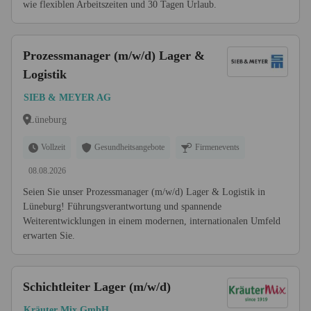
wie flexiblen Arbeitszeiten und 30 Tagen Urlaub.
Prozessmanager (m/w/d) Lager &
Logistik
SIEB & MEYER AG
Lüneburg
Vollzeit
Gesundheitsangebote
Firmenevents
08.08.2026
Seien Sie unser Prozessmanager (m/w/d) Lager & Logistik in
Lüneburg! Führungsverantwortung und spannende
Weiterentwicklungen in einem modernen, internationalen Umfeld
erwarten Sie.
Schichtleiter Lager (m/w/d)
Kräuter Mix GmbH