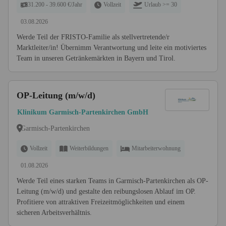
31.200 - 39.600 €/Jahr
Vollzeit
Urlaub >= 30
03.08.2026
Werde Teil der FRISTO-Familie als stellvertretende/r
Marktleiter/in! Übernimm Verantwortung und leite ein motiviertes
Team in unseren Getränkemärkten in Bayern und Tirol.
OP-Leitung (m/w/d)
Klinikum Garmisch-Partenkirchen GmbH
Garmisch-Partenkirchen
Vollzeit
Weiterbildungen
Mitarbeiterwohnung
01.08.2026
Werde Teil eines starken Teams in Garmisch-Partenkirchen als OP-
Leitung (m/w/d) und gestalte den reibungslosen Ablauf im OP.
Profitiere von attraktiven Freizeitmöglichkeiten und einem
sicheren Arbeitsverhältnis.