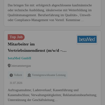
Das bringen Sie mit: erfolgreich abgeschlossene kaufmännische
oder technische Ausbildung, idealerweise mit Weiterbildung im
Qualitätsmanagement. Berufserfahrung im Qualitäts-, Umwelt-
oder Compliance-Management von Vorteil. Kenntnisse ...
Top Job
Mitarbeiter im
Vertriebsinnendienst (m/w/d –
gilt für alles Nachfolgende)
betaMed GmbH
Unterammergau
Vollzeit
Vermögenswirksame Leistung
31.07.2026
Auftragsannahme; Ladenverkauf; Kassenführung und
Kassenabschluss; Verwaltungstätigkeiten; Reklamationsbearbeitung;
Unterstützung der Geschäftsleitung;...