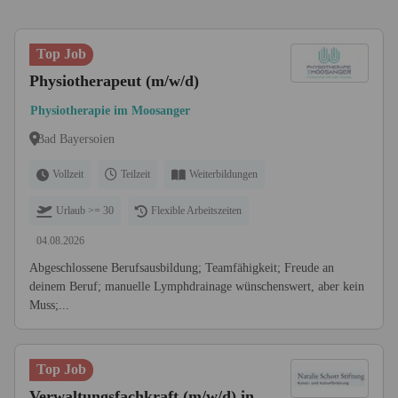
Top Job
Physiotherapeut (m/w/d)
Physiotherapie im Moosanger
Bad Bayersoien
Vollzeit
Teilzeit
Weiterbildungen
Urlaub >= 30
Flexible Arbeitszeiten
04.08.2026
Abgeschlossene Berufsausbildung; Teamfähigkeit; Freude an
deinem Beruf; manuelle Lymphdrainage wünschenswert, aber kein
Muss;...
Top Job
Verwaltungsfachkraft (m/w/d) in