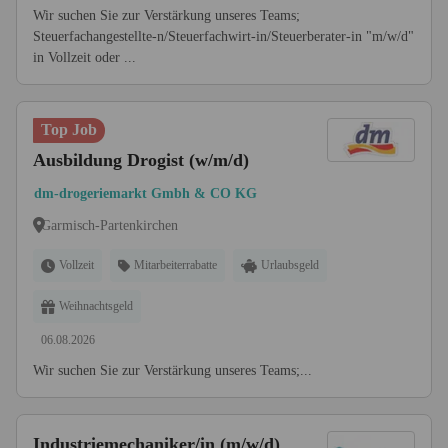
Wir suchen Sie zur Verstärkung unseres Teams;
Steuerfachangestellte-n/Steuerfachwirt-in/Steuerberater-in "m/w/d"
in Vollzeit oder ...
Top Job
Ausbildung Drogist (w/m/d)
dm-drogeriemarkt Gmbh & CO KG
Garmisch-Partenkirchen
Vollzeit
Mitarbeiterrabatte
Urlaubsgeld
Weihnachtsgeld
06.08.2026
Wir suchen Sie zur Verstärkung unseres Teams;...
Industriemechaniker/in (m/w/d)