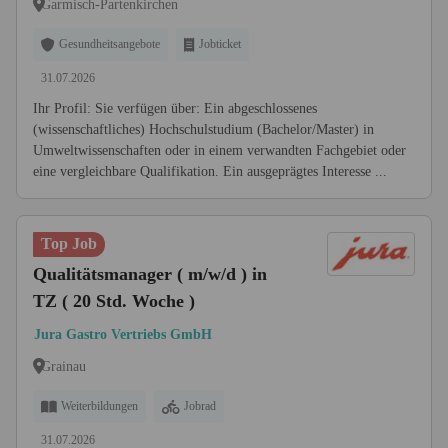
Garmisch-Partenkirchen
Gesundheitsangebote
Jobticket
31.07.2026
Ihr Profil: Sie verfügen über: Ein abgeschlossenes
(wissenschaftliches) Hochschulstudium (Bachelor/Master) in
Umwelt­wissenschaften oder in einem verwandten Fachgebiet oder
eine vergleichbare Qualifikation. Ein ausgeprägtes Interesse ...
Top Job
Qualitätsmanager ( m/w/d ) in
TZ ( 20 Std. Woche )
Jura Gastro Vertriebs GmbH
Grainau
Weiterbildungen
Jobrad
31.07.2026