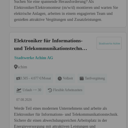
Suchen Sie eine spannende Herausforderung? Als
Elektroniker/Elektromonteur (m/w/d) montieren und warten Sie
elektrische Anlagen, arbeiten in einem engagierten Team und
genießen attraktive Vergütungen und Zusatzleistungen.
Elektroniker für Informations-
und Telekommunikationstechnik
(m/w/d)
Stadtwerke Achim AG
Achim
3.505 - 4.077 €/Monat
Vollzeit
Tarifvergütung
Urlaub >= 30
Flexible Arbeitszeiten
07.08.2026
Werde Teil eines modernen Unternehmens und arbeite als
Elektroniker für Informations- und Telekommunikationstechnik.
Sichere dir einen abwechslungsreichen Arbeitsplatz in der
Energieversorgung mit attraktiven Leistungen und