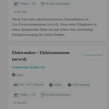
Urlaub >= 30
Flexible Arbeitszeiten
07.08.2026
Werde Teil eines zukunftsorientierten Unternehmens als
Gas-/Fernwärmemonteur (m/w/d). Setze deine Fähigkeiten in
einem dynamischen Team ein und sichere eine zuverlässige
Energieversorgung für unsere Kunden.
Elektroniker / Elektromonteur
(m/w/d)
Stadtwerke Achim AG
Achim
3.505 - 4.077 €/Monat
Vollzeit
Tarifvergütung
Urlaub >= 30
Flexible Arbeitszeiten
07.08.2026