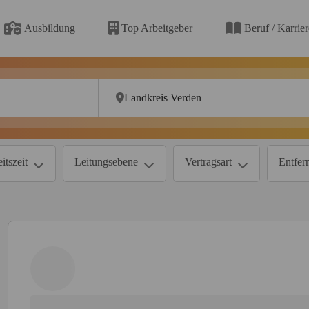
Ausbildung
Top Arbeitgeber
Beruf / Karrie
itszeit
Leitungsebene
Vertragsart
Entfer