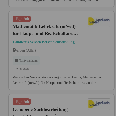
Top Job
Mathematik-Lehrkraft (m/w/d)
für Haupt- und Realschulkurse
an der Kreisvolkshochschule
Landkreis Verden Personalentwicklung
Verden (Aller)
Tarifvergütung
02.08.2026
Wir suchen Sie zur Verstärkung unseres Teams; Mathematik-
Lehrkraft (m/w/d) für Haupt- und Realschulkurse an der ...
Top Job
Gehobene Sachbearbeitung