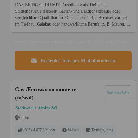
DAS BRINGST DU MIT: Ausbildung als Tiefbauer,
Straßenbauer, Pflasterer, Garten- und Landschaftsbauer oder
vergleichbare Qualifikation. Oder: mehrjährige Berufserfahrung
im Tiefbau, Galabau oder handwerkliche Berufe (z. B. Maurer, ...
Suche speichern und Jobs per E-Mail erhalten
Kostenlos Jobs per Mail abonnieren
Gas-/Fernwärmemonteur
(m/w/d)
Stadtwerke Achim AG
Achim
3.505 - 4.077 €/Monat
Vollzeit
Tarifvergütung