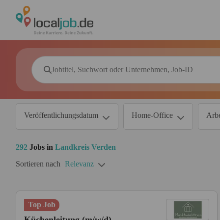
Veröffentlichungsdatum
Home-Office
Arbe
292
Jobs in
Landkreis Verden
Sortieren nach
Relevanz
Top Job
Küchenleitung (m/w/d)