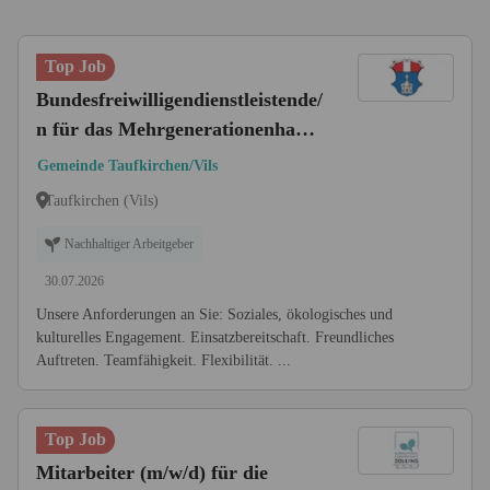
Top Job
Bundesfreiwilligendienstleistende/
n für das Mehrgenerationenhaus
(m/w/d)
Gemeinde Taufkirchen/Vils
Taufkirchen (Vils)
Nachhaltiger Arbeitgeber
30.07.2026
Unsere Anforderungen an Sie: Soziales, ökologisches und
kulturelles Engagement. Einsatzbereitschaft. Freundliches
Auftreten. Teamfähigkeit. Flexibilität. ...
Top Job
Mitarbeiter (m/w/d) für die