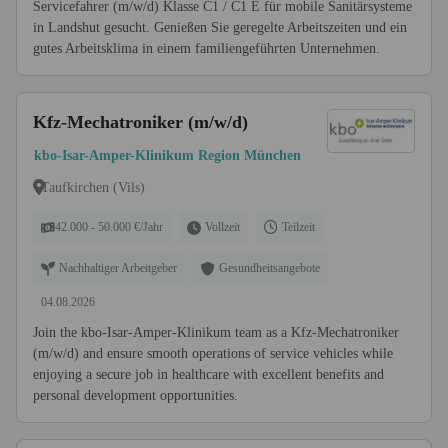
Servicefahrer (m/w/d) Klasse C1 / C1 E für mobile Sanitärsysteme
in Landshut gesucht. Genießen Sie geregelte Arbeitszeiten und ein
gutes Arbeitsklima in einem familiengeführten Unternehmen.
Kfz-Mechatroniker (m/w/d)
kbo-Isar-Amper-Klinikum Region München
Taufkirchen (Vils)
42.000 - 50.000 €/Jahr
Vollzeit
Teilzeit
Nachhaltiger Arbeitgeber
Gesundheitsangebote
04.08.2026
Join the kbo-Isar-Amper-Klinikum team as a Kfz-Mechatroniker
(m/w/d) and ensure smooth operations of service vehicles while
enjoying a secure job in healthcare with excellent benefits and
personal development opportunities.