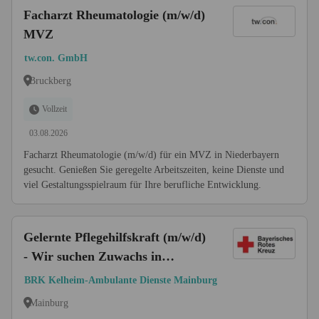
Facharzt Rheumatologie (m/w/d)
MVZ
tw.con. GmbH
Bruckberg
Vollzeit
03.08.2026
Facharzt Rheumatologie (m/w/d) für ein MVZ in Niederbayern
gesucht. Genießen Sie geregelte Arbeitszeiten, keine Dienste und
viel Gestaltungsspielraum für Ihre berufliche Entwicklung.
Gelernte Pflegehilfskraft (m/w/d)
- Wir suchen Zuwachs in
unserem Team!
BRK Kelheim-Ambulante Dienste Mainburg
Mainburg