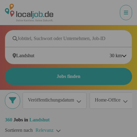
30
km
Jobs finden
Veröffentlichungsdatum
Home-Office
360
Jobs in
Landshut
Sortieren nach
Relevanz