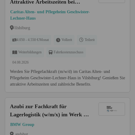
Attraktive Arbeitszeiten bei
Ihrem neuen Arbeitgeber!
Caritas Alten- und Pflegeheim Geschwister-
Lechner-Haus
Vilsbiburg
4.050 - 4.550 €/Monat
Vollzeit
Teilzeit
Weiterbildungen
Fahrtkostenzuschuss
04.08.2026
Werden Sie Pflegefachkraft (m/w/d) im Caritas Alten- und
Pflegeheim Geschwister-Lechner-Haus in Vilsbiburg! Genießen Sie
attraktive Arbeitszeiten und zahlreiche Benefits.
Azubi zur Fachkraft für
Lagerlogistik (w/m/x) im Werk [6
Plätze]
BMW Group
Landshut