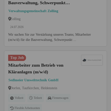
Bauverwaltung, Schwerpunkt
Bauleitplanung
Verwaltungsgemeinschaft Zolling
Zolling
24.07.2026
Wir suchen Sie zur Verstärkung unseres Teams; Mitarbeiter
(m/w/d) für die Bauverwaltung, Schwerpunkt ...
Top Job
Mitarbeiter zum Betrieb von
Kläranlagen (m/w/d)
Sedlmeier Umwelttechnik GmbH
Dorfen, Taufkirchen, Heldenstein
Vollzeit
Teilzeit
Firmenwagen
Flexible Arbeitszeiten