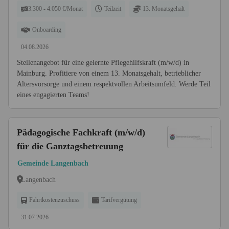
3.300 - 4.050 €/Monat
Teilzeit
13. Monatsgehalt
Onboarding
04.08.2026
Stellenangebot für eine gelernte Pflegehilfskraft (m/w/d) in
Mainburg. Profitiere von einem 13. Monatsgehalt, betrieblicher
Altersvorsorge und einem respektvollen Arbeitsumfeld. Werde Teil
eines engagierten Teams!
Pädagogische Fachkraft (m/w/d)
für die Ganztagsbetreuung
Gemeinde Langenbach
Langenbach
Fahrtkostenzuschuss
Tarifvergütung
31.07.2026