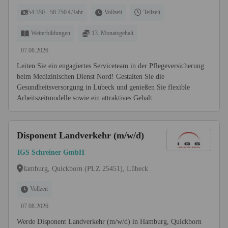
54.350 - 58.750 €/Jahr
Vollzeit
Teilzeit
Weiterbildungen
13. Monatsgehalt
07.08.2026
Leiten Sie ein engagiertes Serviceteam in der Pflegeversicherung
beim Medizinischen Dienst Nord! Gestalten Sie die
Gesundheitsversorgung in Lübeck und genießen Sie flexible
Arbeitszeitmodelle sowie ein attraktives Gehalt.
Disponent Landverkehr (m/w/d)
IGS Schreiner GmbH
Hamburg, Quickborn (PLZ 25451), Lübeck
Vollzeit
07.08.2026
Werde Disponent Landverkehr (m/w/d) in Hamburg, Quickborn