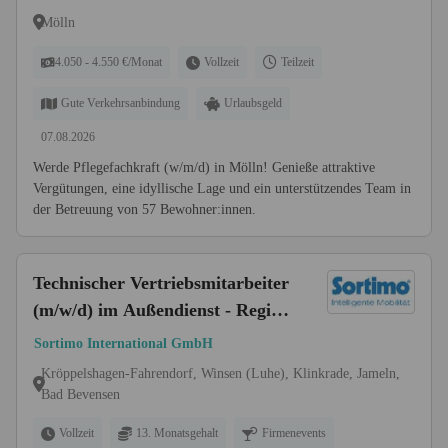
Mölln
4.050 - 4.550 €/Monat
Vollzeit
Teilzeit
Gute Verkehrsanbindung
Urlaubsgeld
07.08.2026
Werde Pflegefachkraft (w/m/d) in Mölln! Genieße attraktive
Vergütungen, eine idyllische Lage und ein unterstützendes Team in
der Betreuung von 57 Bewohner:innen.
Technischer Vertriebsmitarbeiter
(m/w/d) im Außendienst - Region
Hamburg
Sortimo International GmbH
Kröppelshagen-Fahrendorf, Winsen (Luhe), Klinkrade, Jameln,
Bad Bevensen
Vollzeit
13. Monatsgehalt
Firmenevents