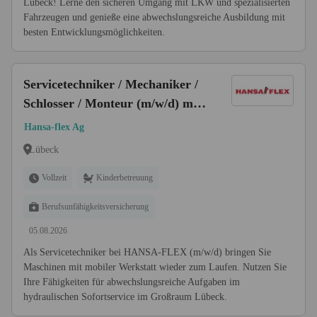
Lübeck! Lerne den sicheren Umgang mit LKW und spezialisierten
Fahrzeugen und genieße eine abwechslungsreiche Ausbildung mit
besten Entwicklungsmöglichkeiten.
Servicetechniker / Mechaniker /
Schlosser / Monteur (m/w/d) mit
eigener mobiler Werkstatt
Hansa-flex Ag
Lübeck
Vollzeit
Kinderbetreuung
Berufsunfähigkeitsversicherung
05.08.2026
Als Servicetechniker bei HANSA-FLEX (m/w/d) bringen Sie
Maschinen mit mobiler Werkstatt wieder zum Laufen. Nutzen Sie
Ihre Fähigkeiten für abwechslungsreiche Aufgaben im
hydraulischen Sofortservice im Großraum Lübeck.