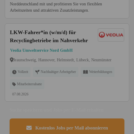
Norddeutschland mit und profitieren Sie von flexiblen
Arbeitszeiten und attraktiven Zusatzleistungen.
LKW-Fahrer*in (w/m/d) für
Recyclingbetriebe im Nahverkehr
Veolia Umweltservice Nord GmbH
Braunschweig, Hannover, Helmstedt, Lübeck, Neumünster
Vollzeit
Nachhaltiger Arbeitgeber
Weiterbildungen
Mitarbeiterrabatte
07.08.2026
Suche speichern und Jobs per E-Mail erhalten
Kostenlos Jobs per Mail abonnieren