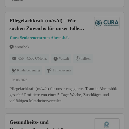
Pflegefachkraft (m/w/d) - Wir
suchen Zuwachs für unser tolles
Team
Cura Seniorencentrum Ahrensbök
Ahrensbök
4.050 - 4.550 €/Monat
Vollzeit
Teilzeit
Kinderbetreuung
Firmenevents
06.08.2026
Pflegefachkraft (m/w/d) für unser engagiertes Team in Ahrensbök
gesucht! Profitiere von einer 5-Tage-Woche, Zuschlägen und
vielfältigen Mitarbeitervorteilen.
Gesundheits- und