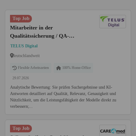
Top Job
Mitarbeiter in der
Qualitätssicherung / QA-
Bewerter (m/w/d)
TELUS Digital
deutschlandweit
Flexible Arbeitszeiten
100% Home-Office
29.07.2026
Analytische Bewertung: Sie prüfen Suchergebnisse und KI-
Antworten detailliert auf Qualität, Relevanz, Genauigkeit und
Nützlichkeit, um die Leistungsfähigkeit der Modelle direkt zu
verbessern;...
Top Job