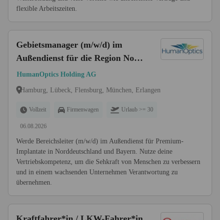
flexible Arbeitszeiten.
Gebietsmanager (m/w/d) im
Außendienst für die Region Nord
und für Bayern
HumanOptics Holding AG
Hamburg, Lübeck, Flensburg, München, Erlangen
Vollzeit
Firmenwagen
Urlaub >= 30
06.08.2026
Werde Bereichsleiter (m/w/d) im Außendienst für Premium-
Implantate in Norddeutschland und Bayern. Nutze deine
Vertriebskompetenz, um die Sehkraft von Menschen zu verbessern
und in einem wachsenden Unternehmen Verantwortung zu
übernehmen.
Kraftfahrer*in / LKW-Fahrer*in