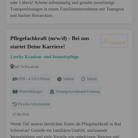
oder Lübeck! Arbeite selbstständig und gestalte zuverlässige
Transportlösungen in einem Familienunternehmen mit Teamgeist
und flachen Hierarchien.
Pflegefachkraft (m/w/d) - Bei uns
startet Deine Karriere!
Leevke Kranken- und Intensivpflege
Bad Schwartau
4.050 - 4.550 €/Monat
Vollzeit
Teilzeit
Weiterbildungen
Vermögenswirksame Leistung
Flexible Arbeitszeiten
07.08.2026
Werde Teil unseres herzlichen Teams als Pflegefachkraft in Bad
Schwartau! Genieße ein familiäres Umfeld, umfassende
Weiterbildung und viele Vorteile wie unbefristete Verträge und