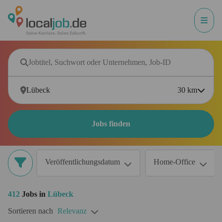
30
km
Jobs finden
Veröffentlichungsdatum
Home-Office
412
Jobs in
Lübeck
Sortieren nach
Relevanz