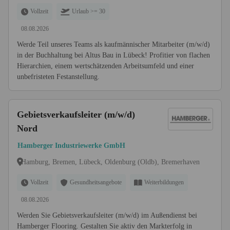
Vollzeit
Urlaub >= 30
08.08.2026
Werde Teil unseres Teams als kaufmännischer Mitarbeiter (m/w/d)
in der Buchhaltung bei Altus Bau in Lübeck! Profitier von flachen
Hierarchien, einem wertschätzenden Arbeitsumfeld und einer
unbefristeten Festanstellung.
Gebietsverkaufsleiter (m/w/d)
Nord
Hamberger Industriewerke GmbH
Hamburg, Bremen, Lübeck, Oldenburg (Oldb), Bremerhaven
Vollzeit
Gesundheitsangebote
Weiterbildungen
08.08.2026
Werden Sie Gebietsverkaufsleiter (m/w/d) im Außendienst bei
Hamberger Flooring. Gestalten Sie aktiv den Markterfolg in