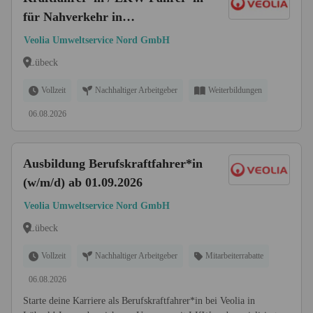
für Nahverkehr in
Entsorgungsbetrieb (w/m/d)
Veolia Umweltservice Nord GmbH
Lübeck
Vollzeit
Nachhaltiger Arbeitgeber
Weiterbildungen
06.08.2026
Ausbildung Berufskraftfahrer*in
(w/m/d) ab 01.09.2026
Veolia Umweltservice Nord GmbH
Lübeck
Vollzeit
Nachhaltiger Arbeitgeber
Mitarbeiterrabatte
06.08.2026
Starte deine Karriere als Berufskraftfahrer*in bei Veolia in