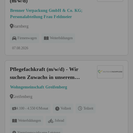
(m/w/d)
Brenner Verpackung GmbH & Co. KG;
Personalabteilung Frau Feldmeier
Starnberg
Firmenwagen
Weiterbildungen
07.08.2026
Pflegefachkraft (m/w/d) - Wir
suchen Zuwachs in unserem
Team!
Wohngemeinschaft Greifenberg
Greifenberg
4.100 - 4.550 €/Monat
Vollzeit
Teilzeit
Weiterbildungen
Jobrad
Vermögenswirksame Leistung