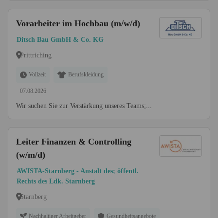
Vorarbeiter im Hochbau (m/w/d)
Ditsch Bau GmbH & Co. KG
Prittriching
Vollzeit
Berufskleidung
07.08.2026
Wir suchen Sie zur Verstärkung unseres Teams;...
Leiter Finanzen & Controlling
(w/m/d)
AWISTA-Starnberg - Anstalt des; öffentl.
Rechts des Ldk. Starnberg
Starnberg
Nachhaltiger Arbeitgeber
Gesundheitsangebote