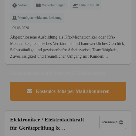
Vollzeit
Weiterbildungen
Urlaub >= 30
Vermögenswirksame Leistung
09.08.2026
Abgeschlossene Ausbildung als Kfz-Mechatroniker oder Kfz-
Mechaniker; technisches Verständnis und handwerkliches Geschick;
Selbstständige und gewissenhafte Arbeitsweise; Teamfähigkeit,
Zuverlässigkeit und freundlicher Umgang mit Kunden;...
Suche speichern und Jobs per E-Mail erhalten
Kostenlos Jobs per Mail abonnieren
Elektroniker / Elektrofachkraft
für Geräteprüfung &