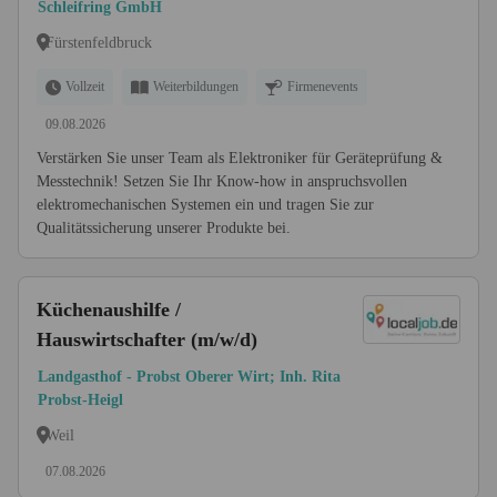
Messtechnik (m/w/d)
Schleifring GmbH
Fürstenfeldbruck
Vollzeit
Weiterbildungen
Firmenevents
09.08.2026
Verstärken Sie unser Team als Elektroniker für Geräteprüfung &
Messtechnik! Setzen Sie Ihr Know-how in anspruchsvollen
elektromechanischen Systemen ein und tragen Sie zur
Qualitätssicherung unserer Produkte bei.
Küchenaushilfe /
Hauswirtschafter (m/w/d)
Landgasthof - Probst Oberer Wirt; Inh. Rita
Probst-Heigl
Weil
07.08.2026