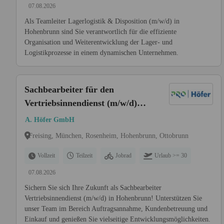
07.08.2026
Als Teamleiter Lagerlogistik & Disposition (m/w/d) in
Hohenbrunn sind Sie verantwortlich für die effiziente
Organisation und Weiterentwicklung der Lager- und
Logistikprozesse in einem dynamischen Unternehmen.
Sachbearbeiter für den
Vertriebsinnendienst (m/w/d)
Hohenbrunn
A. Höfer GmbH
Freising, München, Rosenheim, Hohenbrunn, Ottobrunn
Vollzeit
Teilzeit
Jobrad
Urlaub >= 30
07.08.2026
Sichern Sie sich Ihre Zukunft als Sachbearbeiter
Vertriebsinnendienst (m/w/d) in Hohenbrunn! Unterstützen Sie
unser Team im Bereich Auftragsannahme, Kundenbetreuung und
Einkauf und genießen Sie vielseitige Entwicklungsmöglichkeiten.