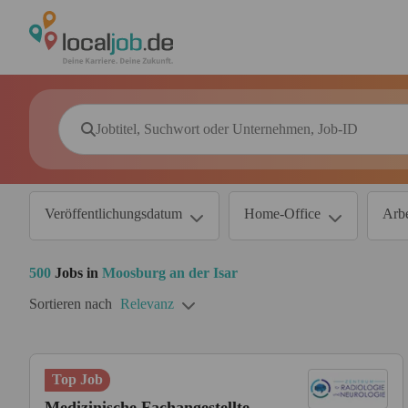
Veröffentlichungsdatum
Home-Office
Arbe
500
Jobs in
Moosburg an der Isar
Sortieren nach
Relevanz
Top Job
Medizinische Fachangestellte