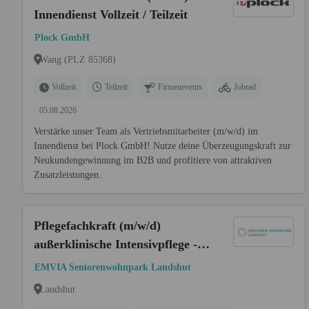
Innendienst Vollzeit / Teilzeit
Plock GmbH
Wang (PLZ 85368)
Vollzeit
Teilzeit
Firmenevents
Jobrad
05.08.2026
Verstärke unser Team als Vertriebsmitarbeiter (m/w/d) im
Innendienst bei Plock GmbH! Nutze deine Überzeugungskraft zur
Neukundengewinnung im B2B und profitiere von attraktiven
Zusatzleistungen.
Pflegefachkraft (m/w/d)
außerklinische Intensivpflege -
Dein neuer Arbeitsplatz wartet!
EMVIA Seniorenwohnpark Landshut
Landshut