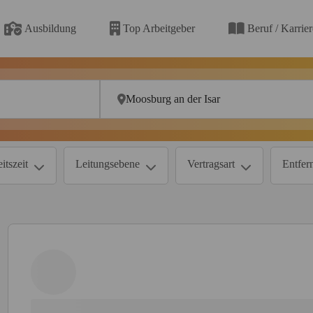
Ausbildung
Top Arbeitgeber
Beruf / Karrie
itszeit
Leitungsebene
Vertragsart
Entfer