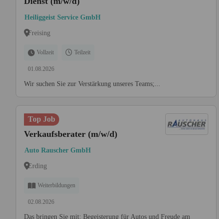
Dienst (m/w/d)
Heiliggeist Service GmbH
Freising
Vollzeit
Teilzeit
01.08.2026
Wir suchen Sie zur Verstärkung unseres Teams;...
Top Job
Verkaufsberater (m/w/d)
Auto Rauscher GmbH
Erding
Weiterbildungen
02.08.2026
Das bringen Sie mit: Begeisterung für Autos und Freude am