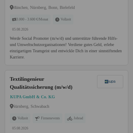
München, Nürnberg, Bonn, Bielefeld
3.000 - 3.600 €/Monat
Vollzeit
05.08.2026
Werde Social Promoter (m/w/d) und unterstütze führende Hilfs-
und Umweltschutzorganisationen! Verdiene gutes Geld, erlebe
einzigartigen Teamgeist und entwickle Dich in einer sinnstiftenden
Karriere.
Textilingenieur
Qualitätssicherung (m/w/d)
KUPA GmbH & Co. KG
Nürnberg, Schwabach
Vollzeit
Firmenevents
Jobrad
05.08.2026