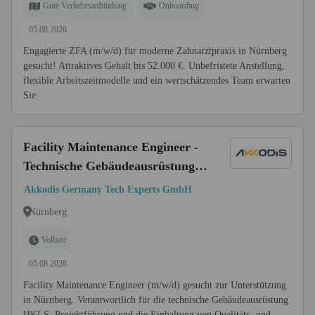
Gute Verkehrsanbindung
Onboarding
05.08.2026
Engagierte ZFA (m/w/d) für moderne Zahnarztpraxis in Nürnberg
gesucht! Attraktives Gehalt bis 52.000 €. Unbefristete Anstellung,
flexible Arbeitszeitmodelle und ein wertschätzendes Team erwarten
Sie.
Facility Maintenance Engineer -
Technische Gebäudeausrüstung
HKLS (m/w/d)
Akkodis Germany Tech Experts GmbH
Nürnberg
Vollzeit
05.08.2026
Facility Maintenance Engineer (m/w/d) gesucht zur Unterstützung
in Nürnberg. Verantwortlich für die technische Gebäudeausrüstung
HKLS, Projektführung und die Einhaltung von Qualitäts- und