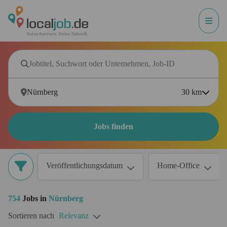
30
km
Jobs finden
Veröffentlichungsdatum
Home-Office
754
Jobs in
Nürnberg
Sortieren nach
Relevanz