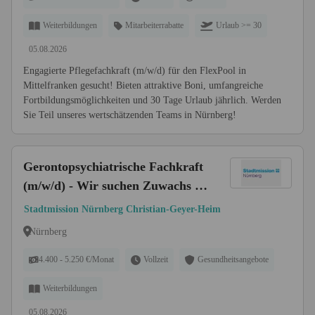
Weiterbildungen
Mitarbeiterrabatte
Urlaub >= 30
05.08.2026
Engagierte Pflegefachkraft (m/w/d) für den FlexPool in
Mittelfranken gesucht! Bieten attraktive Boni, umfangreiche
Fortbildungsmöglichkeiten und 30 Tage Urlaub jährlich. Werden
Sie Teil unseres wertschätzenden Teams in Nürnberg!
Gerontopsychiatrische Fachkraft
(m/w/d) - Wir suchen Zuwachs in
unserem Team!
Stadtmission Nürnberg Christian-Geyer-Heim
Nürnberg
4.400 - 5.250 €/Monat
Vollzeit
Gesundheitsangebote
Weiterbildungen
05.08.2026