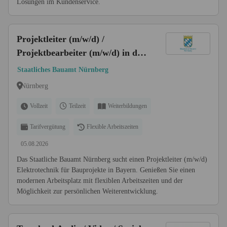
Lösungen im Kundenservice.
Projektleiter (m/w/d) /
Projektbearbeiter (m/w/d) in der
Fachrichtung Elektrotechnik
Staatliches Bauamt Nürnberg
Nürnberg
Vollzeit
Teilzeit
Weiterbildungen
Tarifvergütung
Flexible Arbeitszeiten
05.08.2026
Das Staatliche Bauamt Nürnberg sucht einen Projektleiter (m/w/d)
Elektrotechnik für Bauprojekte in Bayern. Genießen Sie einen
modernen Arbeitsplatz mit flexiblen Arbeitszeiten und der
Möglichkeit zur persönlichen Weiterentwicklung.