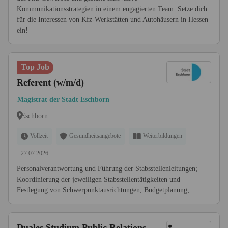
Kommunikationsstrategien in einem engagierten Team. Setze dich
für die Interessen von Kfz-Werkstätten und Autohäusern in Hessen
ein!
Top Job
Referent (w/m/d)
Magistrat der Stadt Eschborn
Eschborn
Vollzeit
Gesundheitsangebote
Weiterbildungen
27.07.2026
Personalverantwortung und Führung der Stabsstellenleitungen;
Koordinierung der jeweiligen Stabsstellentätigkeiten und
Festlegung von Schwerpunktausrichtungen, Budgetplanung;...
Duales Studium Public Relations