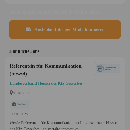
Suche speichern und Jobs per E-Mail erhalten
Kostenlos Jobs per Mail abonnieren
3 ähnliche Jobs
Referent/in für Kommunikation
(m/w/d)
Landesverband Hessen des Kfz-Gewerbes
Wiesbaden
Vollzeit
15.07.2026
Werde Referent/in für Kommunikation im Landesverband Hessen
des Kfz-Gewerbes und gestalte innovative