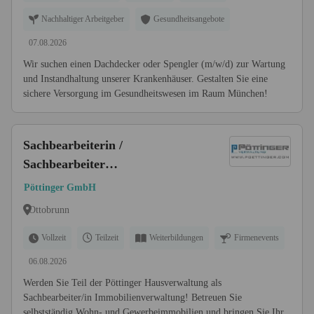
Nachhaltiger Arbeitgeber
Gesundheitsangebote
07.08.2026
Wir suchen einen Dachdecker oder Spengler (m/w/d) zur Wartung
und Instandhaltung unserer Krankenhäuser. Gestalten Sie eine
sichere Versorgung im Gesundheitswesen im Raum München!
Sachbearbeiterin /
Sachbearbeiter
Immobilienverwaltung (m/w/d)
Pöttinger GmbH
Ottobrunn
Vollzeit
Teilzeit
Weiterbildungen
Firmenevents
06.08.2026
Werden Sie Teil der Pöttinger Hausverwaltung als
Sachbearbeiter/in Immobilienverwaltung! Betreuen Sie
selbstständig Wohn- und Gewerbeimmobilien und bringen Sie Ihr