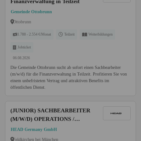
Finanzverwaltung in Teilzeit
Gemeinde Ottobrunn
Ottobrunn
1.788 - 2.554 €/Monat
Teilzeit
Weiterbildungen
Jobticket
06.08.2026
Die Gemeinde Ottobrunn sucht ab sofort einen Sachbearbeiter
(m/w/d) für die Finanzverwaltung in Teilzeit. Profitieren Sie von
einem unbefristeten Vertrag und attraktiven Benefits im
öffentlichen Dienst.
(JUNIOR) SACHBEARBEITER
(M/W/D) OPERATIONS /
DISPOSITION
HEAD Germany GmbH
Feldkirchen bei München