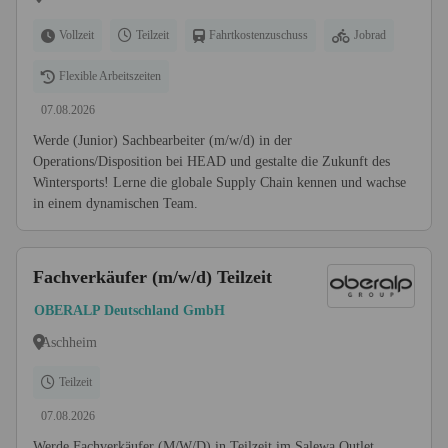
Vollzeit
Teilzeit
Fahrtkostenzuschuss
Jobrad
Flexible Arbeitszeiten
07.08.2026
Werde (Junior) Sachbearbeiter (m/w/d) in der
Operations/Disposition bei HEAD und gestalte die Zukunft des
Wintersports! Lerne die globale Supply Chain kennen und wachse
in einem dynamischen Team.
Fachverkäufer (m/w/d) Teilzeit
OBERALP Deutschland GmbH
Aschheim
Teilzeit
07.08.2026
Werde Fachverkäufer (M/W/D) in Teilzeit im Salewa Outlet