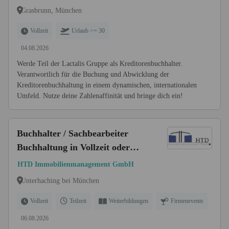
Grasbrunn, München
Vollzeit
Urlaub >= 30
04.08.2026
Werde Teil der Lactalis Gruppe als Kreditorenbuchhalter.
Verantwortlich für die Buchung und Abwicklung der
Kreditorenbuchhaltung in einem dynamischen, internationalen
Umfeld. Nutze deine Zahlenaffinität und bringe dich ein!
Buchhalter / Sachbearbeiter
Buchhaltung in Vollzeit oder
Teilzeit (m/w/d) für die
HTD Immobilienmanagement GmbH
Immobilienverwaltung
Unterhaching bei München
Vollzeit
Teilzeit
Weiterbildungen
Firmenevents
06.08.2026