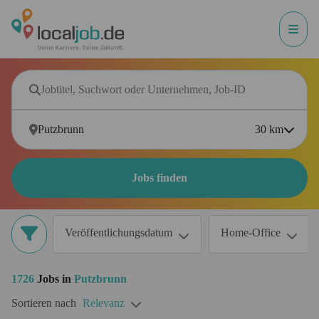
30
km
Jobs finden
Veröffentlichungsdatum
Home-Office
1726
Jobs in
Putzbrunn
Sortieren nach
Relevanz