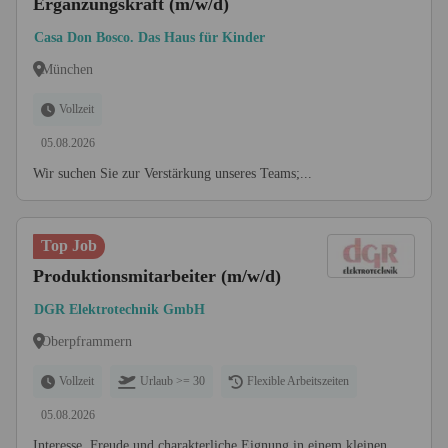
Ergänzungskraft (m/w/d)
Casa Don Bosco. Das Haus für Kinder
München
Vollzeit
05.08.2026
Wir suchen Sie zur Verstärkung unseres Teams;...
Top Job
Produktionsmitarbeiter (m/w/d)
DGR Elektrotechnik GmbH
Oberpframmern
Vollzeit
Urlaub >= 30
Flexible Arbeitszeiten
05.08.2026
Interesse, Freude und charakterliche Eignung in einem kleinen