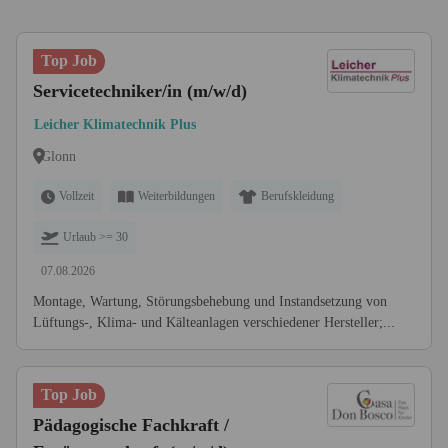
Top Job
Servicetechniker/in (m/w/d)
Leicher Klimatechnik Plus
Glonn
Vollzeit
Weiterbildungen
Berufskleidung
Urlaub >= 30
07.08.2026
Montage, Wartung, Störungsbehebung und Instandsetzung von
Lüftungs-, Klima- und Kälteanlagen verschiedener Hersteller;...
Top Job
Pädagogische Fachkraft /