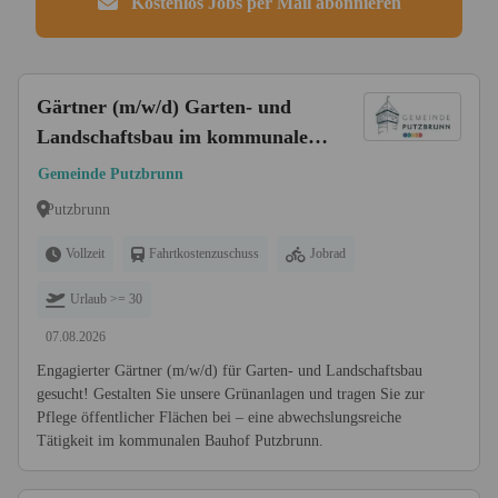
Kostenlos Jobs per Mail abonnieren
Gärtner (m/w/d) Garten- und
Landschaftsbau im kommunalen
Bauhof
Gemeinde Putzbrunn
Putzbrunn
Vollzeit
Fahrtkostenzuschuss
Jobrad
Urlaub >= 30
07.08.2026
Engagierter Gärtner (m/w/d) für Garten- und Landschaftsbau
gesucht! Gestalten Sie unsere Grünanlagen und tragen Sie zur
Pflege öffentlicher Flächen bei – eine abwechslungsreiche
Tätigkeit im kommunalen Bauhof Putzbrunn.