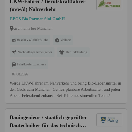
LKW-Fahrer / Berufskraftfahrer
(m/w/d) Nahverkehr
EPOS Bio Partner Süd GmbH
Kirchheim bei München
38.400 - 48.600 €/Jahr
Vollzeit
Nachhaltiger Arbeitgeber
Berufskleidung
Fahrtkostenzuschuss
07.08.2026
Werde LKW-Fahrer im Nahverkehr und bring Bio-Lebensmittel in
den Großraum München. Genieß planbare Arbeitszeiten und jeden
Abend Feierabend zuhause. Sei Teil eines sinnvollen Teams!
Bauingenieur / staatlich geprüfter
Bautechniker für das technische