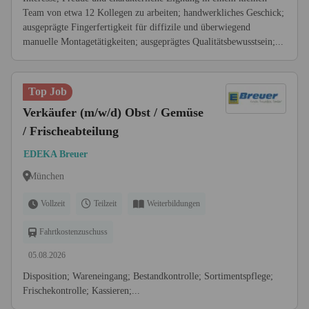
Team von etwa 12 Kollegen zu arbeiten; handwerkliches Geschick;
ausgeprägte Fingerfertigkeit für diffizile und überwiegend
manuelle Montagetätigkeiten; ausgeprägtes Qualitätsbewusstsein;...
Top Job
Verkäufer (m/w/d) Obst / Gemüse
/ Frischeabteilung
EDEKA Breuer
München
Vollzeit
Teilzeit
Weiterbildungen
Fahrtkostenzuschuss
05.08.2026
Disposition; Wareneingang; Bestandkontrolle; Sortimentspflege;
Frischekontrolle; Kassieren;...