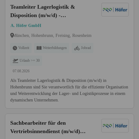
Teamleiter Lagerlogistik &
Disposition (m/w/d) -
Hohenbrunn
A. Höfer GmbH
München, Hohenbrunn, Freising, Rosenheim
Vollzeit
Weiterbildungen
Jobrad
Urlaub >= 30
07.08.2026
Als Teamleiter Lagerlogistik & Disposition (m/w/d) in
Hohenbrunn sind Sie verantwortlich für die effiziente Organisation
und Weiterentwicklung der Lager- und Logistikprozesse in einem
dynamischen Unternehmen.
Sachbearbeiter für den
Vertriebsinnendienst (m/w/d)