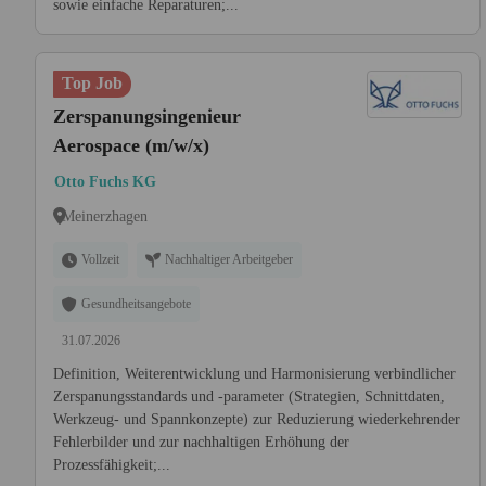
sowie einfache Reparaturen;...
Top Job
Zerspanungsingenieur
Aerospace (m/w/x)
Otto Fuchs KG
Meinerzhagen
Vollzeit
Nachhaltiger Arbeitgeber
Gesundheitsangebote
31.07.2026
Definition, Weiterentwicklung und Harmonisierung verbindlicher
Zerspanungsstandards und -parameter (Strategien, Schnittdaten,
Werkzeug- und Spannkonzepte) zur Reduzierung wiederkehrender
Fehlerbilder und zur nachhaltigen Erhöhung der
Prozessfähigkeit;...