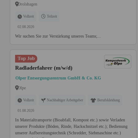
Drolshagen
Vollzeit
Teilzeit
02.08.2026
Wir suchen Sie zur Verstärkung unseres Teams;...
Top Job
Radladerfahrer (m/w/d)
Olper Entsorgungszentrum GmbH & Co. KG
Olpe
Vollzeit
Nachhaltiger Arbeitgeber
Berufskleidung
01.08.2026
In Materialtransporte (Bioabfall, Kompost etc.) sowie Verladen
unserer Produkte (Böden, Rinde, Hackschnitzel etc.); Bedienung
unserer Aufbereitungstechnik (Schredder, Siebmaschine etc.)