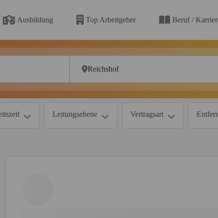
Ausbildung
Top Arbeitgeber
Beruf / Karrie
itszeit
Leitungsebene
Vertragsart
Entfer