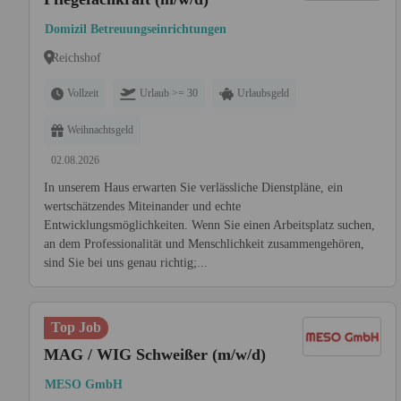
Domizil Betreuungseinrichtungen
Reichshof
Vollzeit
Urlaub >= 30
Urlaubsgeld
Weihnachtsgeld
02.08.2026
In unserem Haus erwarten Sie verlässliche Dienstpläne, ein
wertschätzendes Miteinander und echte
Entwicklungsmöglichkeiten. Wenn Sie einen Arbeitsplatz suchen,
an dem Professionalität und Menschlichkeit zusammengehören,
sind Sie bei uns genau richtig;...
Top Job
MAG / WIG Schweißer (m/w/d)
MESO GmbH