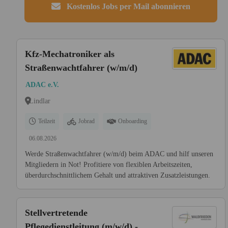
Kostenlos Jobs per Mail abonnieren
Kfz-Mechatroniker als
Straßenwachtfahrer (w/m/d)
ADAC e.V.
Lindlar
Teilzeit
Jobrad
Onboarding
06.08.2026
Werde Straßenwachtfahrer (w/m/d) beim ADAC und hilf unseren
Mitgliedern in Not! Profitiere von flexiblen Arbeitszeiten,
überdurchschnittlichem Gehalt und attraktiven Zusatzleistungen.
Stellvertretende
Pflegedienstleitung (m/w/d) - Bei