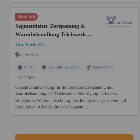
Top Job
Segmentleiter Zerspanung &
Warmbehandlung Triebwerk
(m/w/x)
Otto Fuchs KG
Meinerzhagen
Vollzeit
Gesundheitsangebote
Firmenevents
31.07.2026
Gesamtverantwortung für die Bereiche Zerspanung und
Warmbehandlung der Triebwerksteilefertigung und deren
strategische Weiterentwicklung; Förderung einer positiven und
produktiven Arbeitskultur im Segment;...
Suche speichern und Jobs per E-Mail erhalten