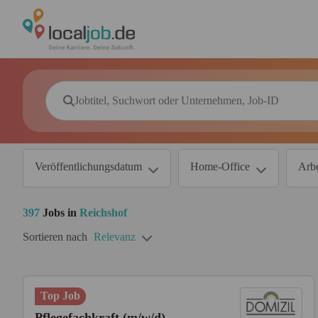
Veröffentlichungsdatum
Home-Office
Arbe
397
Jobs in
Reichshof
Sortieren nach
Relevanz
Top Job
Pflegefachkraft (m/w/d)