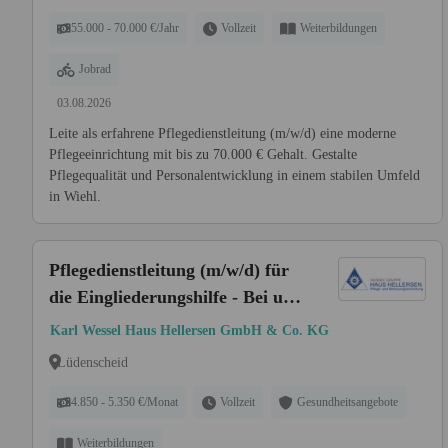
55.000 - 70.000 €/Jahr
Vollzeit
Weiterbildungen
Jobrad
03.08.2026
Leite als erfahrene Pflegedienstleitung (m/w/d) eine moderne
Pflegeeinrichtung mit bis zu 70.000 € Gehalt. Gestalte
Pflegequalität und Personalentwicklung in einem stabilen Umfeld
in Wiehl.
Pflegedienstleitung (m/w/d) für
die Eingliederungshilfe - Bei uns
startet Ihre Karriere!
Karl Wessel Haus Hellersen GmbH & Co. KG
Lüdenscheid
4.850 - 5.350 €/Monat
Vollzeit
Gesundheitsangebote
Weiterbildungen