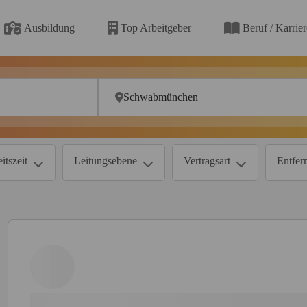
Ausbildung
Top Arbeitgeber
Beruf / Karrie
itszeit
Leitungsebene
Vertragsart
Entfer