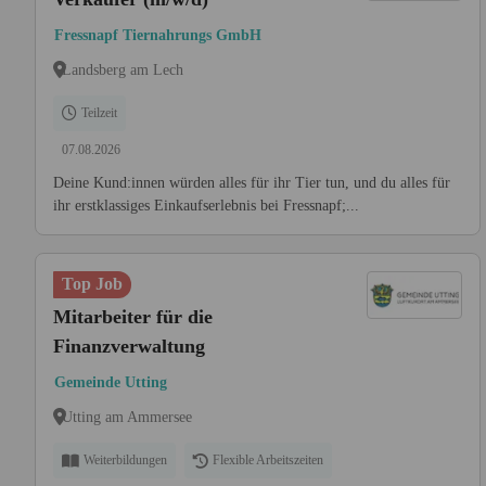
Fressnapf Tiernahrungs GmbH
Landsberg am Lech
Teilzeit
07.08.2026
Deine Kund:innen würden alles für ihr Tier tun, und du alles für
ihr erstklassiges Einkaufserlebnis bei Fressnapf;...
Top Job
Mitarbeiter für die
Finanzverwaltung
Gemeinde Utting
Utting am Ammersee
Weiterbildungen
Flexible Arbeitszeiten