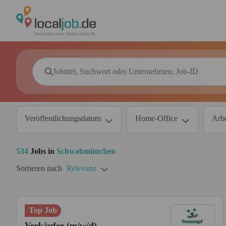
Veröffentlichungsdatum
Home-Office
Arbe
534
Jobs in
Schwabmünchen
Sortieren nach
Relevanz
Top Job
Verkäufer (m/w/d)