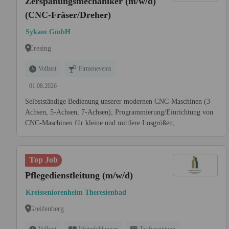
Zerspanungsmechaniker (m/w/d)
(CNC-Fräser/Dreher)
Sykam GmbH
Eresing
Vollzeit
Firmenevents
01.08.2026
Selbstständige Bedienung unserer modernen CNC-Maschinen (3-
Achsen, 5-Achsen, 7-Achsen); Programmierung/Einrichtung von
CNC-Maschinen für kleine und mittlere Losgrößen;...
Top Job
Pflegedienstleitung (m/w/d)
Kreisseniorenheim Theresienbad
Greifenberg