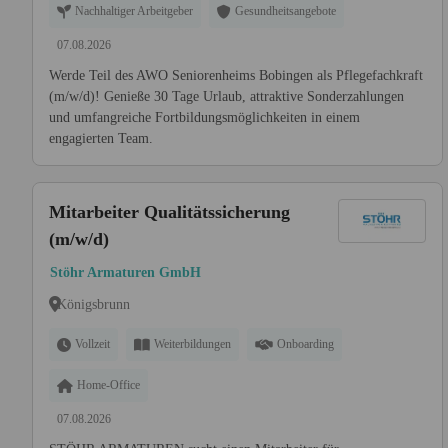
Nachhaltiger Arbeitgeber
Gesundheitsangebote
07.08.2026
Werde Teil des AWO Seniorenheims Bobingen als Pflegefachkraft
(m/w/d)! Genieße 30 Tage Urlaub, attraktive Sonderzahlungen
und umfangreiche Fortbildungsmöglichkeiten in einem
engagierten Team.
Mitarbeiter Qualitätssicherung
(m/w/d)
Stöhr Armaturen GmbH
Königsbrunn
Vollzeit
Weiterbildungen
Onboarding
Home-Office
07.08.2026