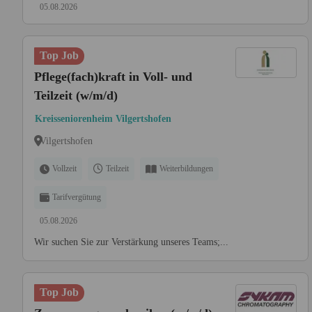
05.08.2026
Top Job
Pflege(fach)kraft in Voll- und
Teilzeit (w/m/d)
Kreisseniorenheim Vilgertshofen
Vilgertshofen
Vollzeit
Teilzeit
Weiterbildungen
Tarifvergütung
05.08.2026
Wir suchen Sie zur Verstärkung unseres Teams;...
Top Job