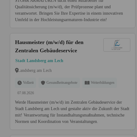
STÖHR ARMATUREN sucht einen Mitarbeiter für
Qualitätssicherung (m/w/d), der Prüfprozesse plant und
verantwortet. Bringen Sie Ihre Expertise in einem innovativen
Umfeld in der Hochleistungsarmaturen-Industrie ein!
Hausmeister (m/w/d) für den
Zentralen Gebäudeservice
Stadt Landsberg am Lech
Landsberg am Lech
Vollzeit
Gesundheitsangebote
Weiterbildungen
07.08.2026
Werde Hausmeister (m/w/d) im Zentralen Gebäudeservice der
Stadt Landsberg am Lech und gestalte aktiv die Zukunft der Stadt
mit! Verantwortung für Instandhaltungsmaßnahmen, technische
Normen und Koordination von Veranstaltungen.