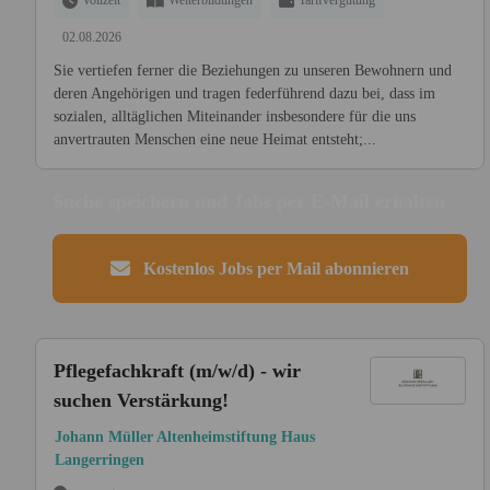
Vollzeit
Weiterbildungen
Tarifvergütung
02.08.2026
Sie vertiefen ferner die Beziehungen zu unseren Bewohnern und
deren Angehörigen und tragen federführend dazu bei, dass im
sozialen, alltäglichen Miteinander insbesondere für die uns
anvertrauten Menschen eine neue Heimat entsteht;...
Suche speichern und Jobs per E-Mail erhalten
Kostenlos Jobs per Mail abonnieren
Pflegefachkraft (m/w/d) - wir
suchen Verstärkung!
Johann Müller Altenheimstiftung Haus
Langerringen