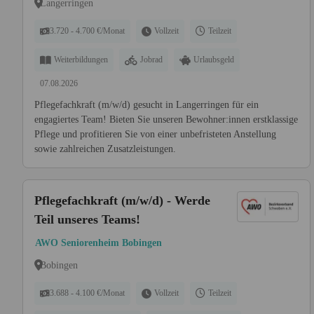
Langerringen
3.720 - 4.700 €/Monat
Vollzeit
Teilzeit
Weiterbildungen
Jobrad
Urlaubsgeld
07.08.2026
Pflegefachkraft (m/w/d) gesucht in Langerringen für ein
engagiertes Team! Bieten Sie unseren Bewohner:innen erstklassige
Pflege und profitieren Sie von einer unbefristeten Anstellung
sowie zahlreichen Zusatzleistungen.
Pflegefachkraft (m/w/d) - Werde
Teil unseres Teams!
AWO Seniorenheim Bobingen
Bobingen
3.688 - 4.100 €/Monat
Vollzeit
Teilzeit